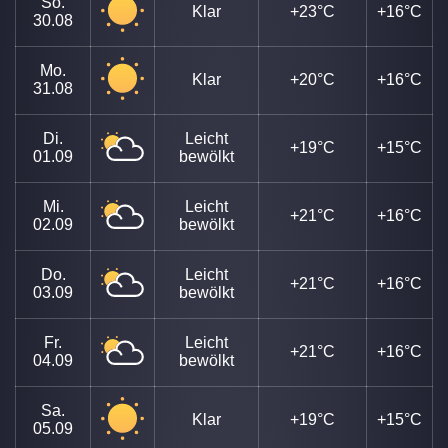
So.
Klar
+23°C
+16°C
30.08
Mo.
Klar
+20°C
+16°C
31.08
Di.
Leicht
+19°C
+15°C
01.09
bewölkt
Mi.
Leicht
+21°C
+16°C
02.09
bewölkt
Do.
Leicht
+21°C
+16°C
03.09
bewölkt
Fr.
Leicht
+21°C
+16°C
04.09
bewölkt
Sa.
Klar
+19°C
+15°C
05.09