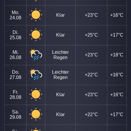
Mo.
Klar
+23°C
+16°C
24.08
Di.
Klar
+25°C
+17°C
25.08
Mi.
Leichter
+23°C
+18°C
26.08
Regen
Do.
Leichter
+22°C
+16°C
27.08
Regen
Fr.
Klar
+23°C
+16°C
28.08
Sa.
Klar
+22°C
+17°C
29.08