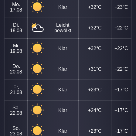
Mo.
Klar
+32°C
+23°C
17.08
Di.
Leicht
+32°C
+22°C
18.08
bewölkt
Mi.
Klar
+32°C
+22°C
19.08
Do.
Klar
+31°C
+22°C
20.08
Fr.
Klar
+23°C
+17°C
21.08
Sa.
Klar
+24°C
+17°C
22.08
So.
Klar
+23°C
+17°C
23.08