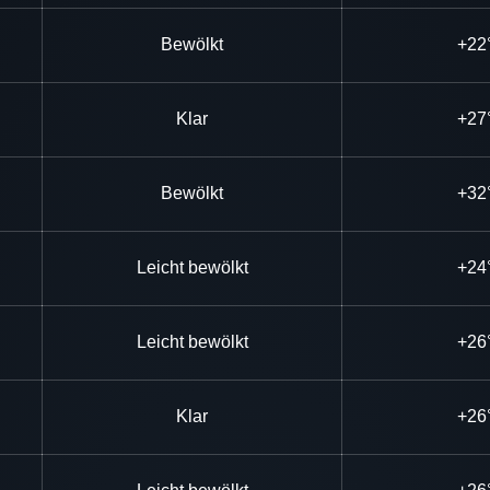
Bewölkt
+22
Klar
+27
Bewölkt
+32
Leicht bewölkt
+24
Leicht bewölkt
+26
Klar
+26