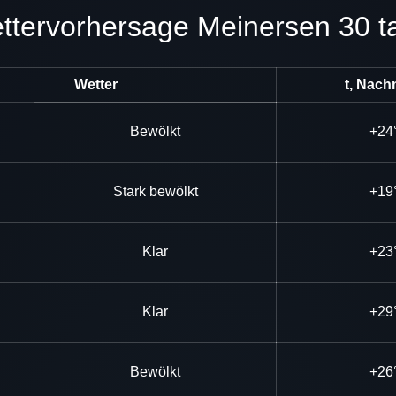
Wettervorhersage Meinersen 30 t
Wetter
t, Nach
Bewölkt
+24
Stark bewölkt
+19
Klar
+23
Klar
+29
Bewölkt
+26