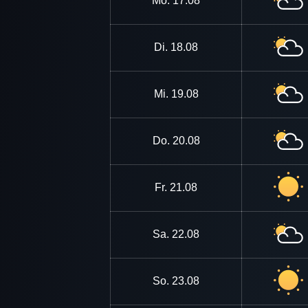
Mo.
17.08
Di.
18.08
Mi.
19.08
Do.
20.08
Fr.
21.08
Sa.
22.08
So.
23.08