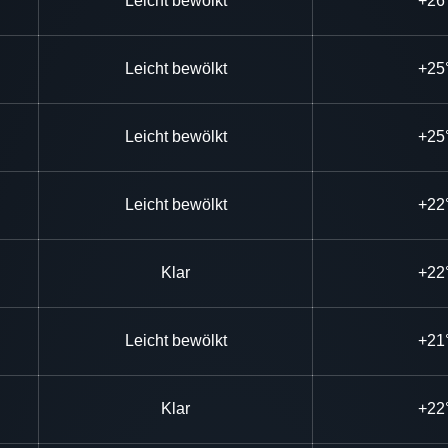
Leicht bewölkt
+26
Leicht bewölkt
+25
Leicht bewölkt
+25
Leicht bewölkt
+22
Klar
+22
Leicht bewölkt
+21
Klar
+22