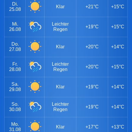
Di.
Klar
+21°C
+15°C
25.08
Mi.
Leichter
+19°C
+15°C
26.08
Regen
Do.
Klar
+20°C
+14°C
27.08
Fr.
Leichter
+20°C
+15°C
28.08
Regen
Sa.
Klar
+19°C
+14°C
29.08
So.
Leichter
+19°C
+14°C
30.08
Regen
Mo.
Klar
+17°C
+13°C
31.08