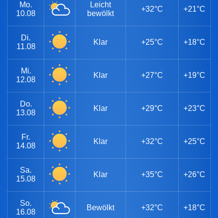
Mo.
Leicht
+32°C
+21°C
10.08
bewölkt
Di.
Klar
+25°C
+18°C
11.08
Mi.
Klar
+27°C
+19°C
12.08
Do.
Klar
+29°C
+23°C
13.08
Fr.
Klar
+32°C
+25°C
14.08
Sa.
Klar
+35°C
+26°C
15.08
So.
Bewölkt
+32°C
+18°C
16.08