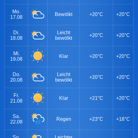
Mo.
Bewölkt
+20°C
+20°C
17.08
Di.
Leicht
+20°C
+20°C
18.08
bewölkt
Mi.
Klar
+20°C
+20°C
19.08
Do.
Leicht
+20°C
+20°C
20.08
bewölkt
Fr.
Klar
+21°C
+20°C
21.08
Sa.
Regen
+23°C
+18°C
22.08
So.
Leichter