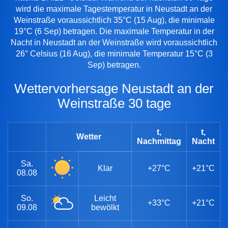
wird die maximale Tagestemperatur in Neustadt an der
Weinstraße voraussichtlich 35°C (15 Aug), die minimale
19°C (6 Sep) betragen. Die maximale Temperatur in der
Nacht in Neustadt an der Weinstraße wird voraussichtlich
26° Celsius (16 Aug), die minimale Temperatur 15°C (3
Sep) betragen.
Wettervorhersage Neustadt an der
Weinstraße 30 tage
t,
t,
Wetter
Nachmittag
Nacht
Sa.
Klar
+27°C
+21°C
08.08
So.
Leicht
+33°C
+21°C
09.08
bewölkt