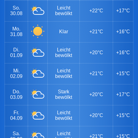
So.
Leicht
+22°C
+17°C
30.08
bewölkt
Mo.
Klar
+21°C
+16°C
31.08
Di.
Leicht
+20°C
+16°C
01.09
bewölkt
Mi.
Leicht
+21°C
+15°C
02.09
bewölkt
Do.
Stark
+20°C
+17°C
03.09
bewölkt
Fr.
Leicht
+20°C
+15°C
04.09
bewölkt
Sa.
Leicht
+21°C
+15°C