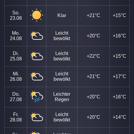
So.
Klar
+21°C
+15°C
23.08
Mo.
Leicht
+20°C
+16°C
24.08
bewölkt
Di.
Leicht
+22°C
+15°C
25.08
bewölkt
Mi.
Leicht
+21°C
+17°C
26.08
bewölkt
Do.
Leichter
+20°C
+16°C
27.08
Regen
Fr.
Leicht
+20°C
+14°C
28.08
bewölkt