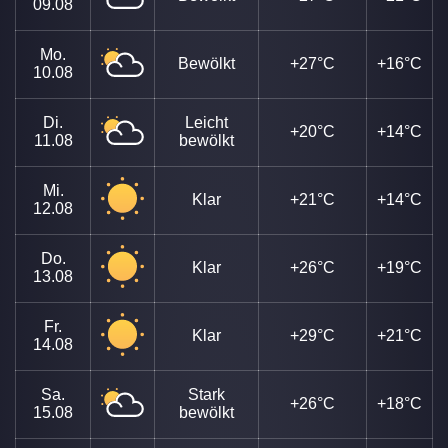
09.08
Mo.
Bewölkt
+27°C
+16°C
10.08
Di.
Leicht
+20°C
+14°C
11.08
bewölkt
Mi.
Klar
+21°C
+14°C
12.08
Do.
Klar
+26°C
+19°C
13.08
Fr.
Klar
+29°C
+21°C
14.08
Sa.
Stark
+26°C
+18°C
15.08
bewölkt