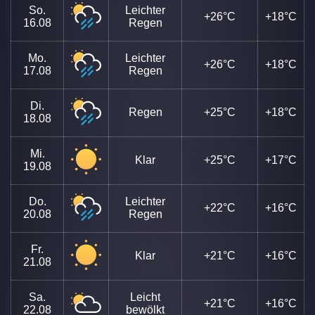
So.
Leichter
+26°C
+18°C
16.08
Regen
Mo.
Leichter
+26°C
+18°C
17.08
Regen
Di.
Regen
+25°C
+18°C
18.08
Mi.
Klar
+25°C
+17°C
19.08
Do.
Leichter
+22°C
+16°C
20.08
Regen
Fr.
Klar
+21°C
+16°C
21.08
Sa.
Leicht
+21°C
+16°C
22.08
bewölkt