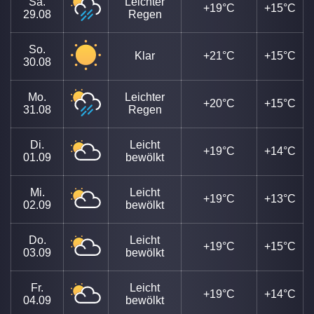
Sa.
Leichter
+19°C
+15°C
29.08
Regen
So.
Klar
+21°C
+15°C
30.08
Mo.
Leichter
+20°C
+15°C
31.08
Regen
Di.
Leicht
+19°C
+14°C
01.09
bewölkt
Mi.
Leicht
+19°C
+13°C
02.09
bewölkt
Do.
Leicht
+19°C
+15°C
03.09
bewölkt
Fr.
Leicht
+19°C
+14°C
04.09
bewölkt