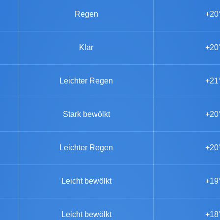
Regen
+20
Klar
+20
Leichter Regen
+21
Stark bewölkt
+20
Leichter Regen
+20
Leicht bewölkt
+19
Leicht bewölkt
+18