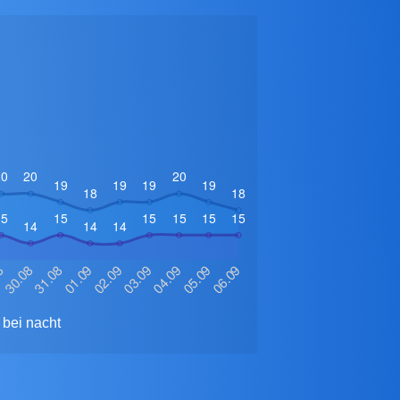
bei nacht