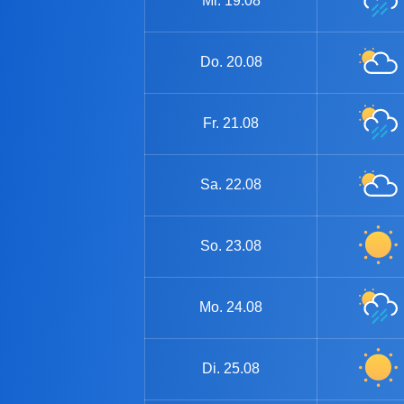
Mi.
19.08
Do.
20.08
Fr.
21.08
Sa.
22.08
So.
23.08
Mo.
24.08
Di.
25.08