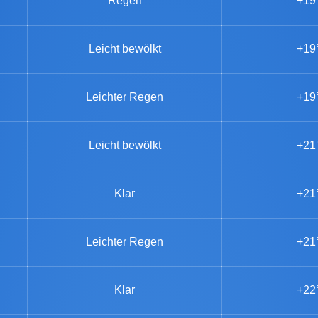
Regen
+19
Leicht bewölkt
+19
Leichter Regen
+19
Leicht bewölkt
+21
Klar
+21
Leichter Regen
+21
Klar
+22