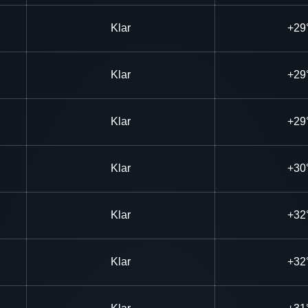
Klar
+29
Klar
+29
Klar
+29
Klar
+30
Klar
+32
Klar
+32