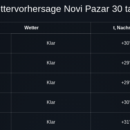
ettervorhersage Novi Pazar 30 
Wetter
t, Nach
Klar
+30
Klar
+29
Klar
+29
Klar
+30
Klar
+31