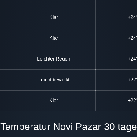
Klar
+24
Klar
+24
Leichter Regen
+24
Leicht bewölkt
+22
Klar
+22
Temperatur Novi Pazar 30 tage