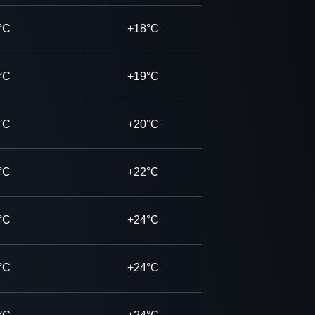
°C
+18°C
°C
+19°C
°C
+20°C
°C
+22°C
°C
+24°C
°C
+24°C