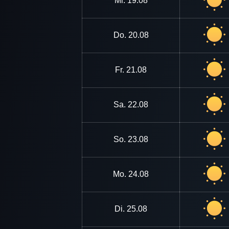
Mi.
19.08
Do.
20.08
Fr.
21.08
Sa.
22.08
So.
23.08
Mo.
24.08
Di.
25.08