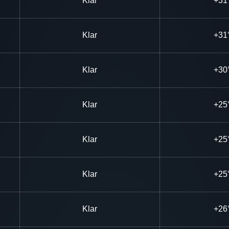
Klar
+31
Klar
+31
Klar
+30
Klar
+25
Klar
+25
Klar
+25
Klar
+26