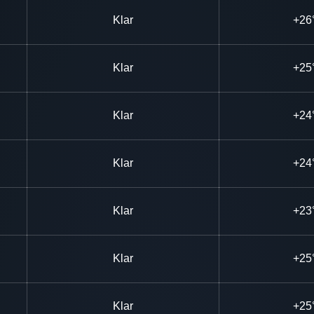
Klar
+26
Klar
+25
Klar
+24
Klar
+24
Klar
+23
Klar
+25
Klar
+25