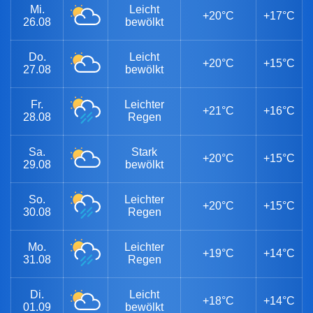
Mi.
Leicht
+20°C
+17°C
26.08
bewölkt
Do.
Leicht
+20°C
+15°C
27.08
bewölkt
Fr.
Leichter
+21°C
+16°C
28.08
Regen
Sa.
Stark
+20°C
+15°C
29.08
bewölkt
So.
Leichter
+20°C
+15°C
30.08
Regen
Mo.
Leichter
+19°C
+14°C
31.08
Regen
Di.
Leicht
+18°C
+14°C
01.09
bewölkt