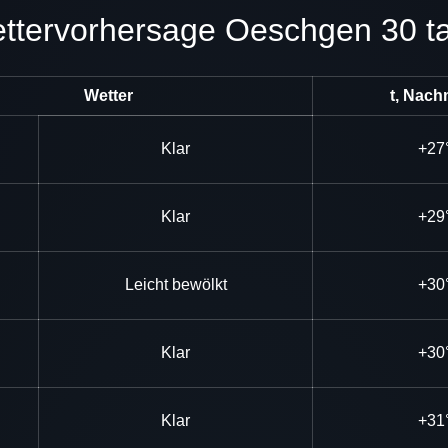
Wettervorhersage Oeschgen 30 t
Wetter
t, Nach
Klar
+27
Klar
+29
Leicht bewölkt
+30
Klar
+30
Klar
+31