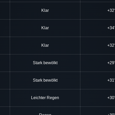
Klar
+32
Klar
+34
Klar
+32
Stark bewölkt
+29
Stark bewölkt
+31
Leichter Regen
+30