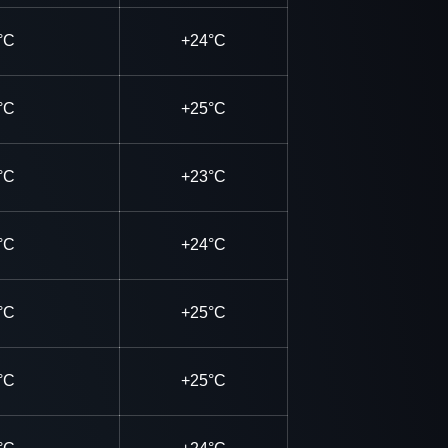
°C
+24°C
°C
+25°C
°C
+23°C
°C
+24°C
°C
+25°C
°C
+25°C