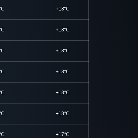
°C
+18°C
°C
+18°C
°C
+18°C
°C
+18°C
°C
+18°C
°C
+18°C
°C
+17°C