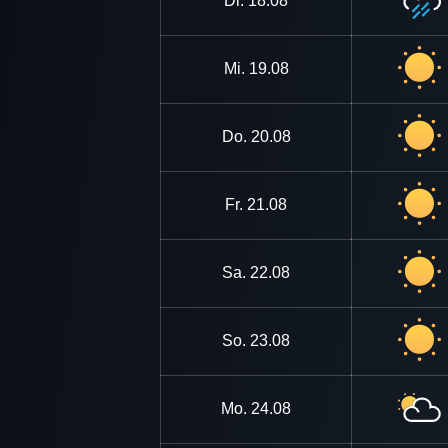
Di.
18.08
Mi.
19.08
Do.
20.08
Fr.
21.08
Sa.
22.08
So.
23.08
Mo.
24.08