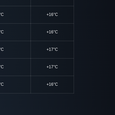
°C
+16°C
°C
+16°C
°C
+17°C
°C
+17°C
°C
+16°C