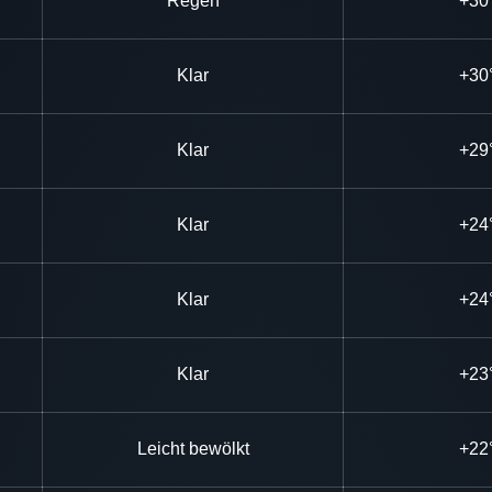
Regen
+30
Klar
+30
Klar
+29
Klar
+24
Klar
+24
Klar
+23
Leicht bewölkt
+22