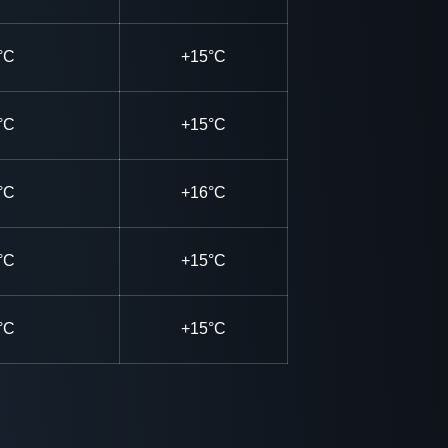
°C
+15°C
°C
+15°C
°C
+16°C
°C
+15°C
°C
+15°C