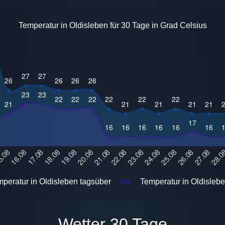
Temperatur in Oldisleben für 30 Tage in Grad Celsius
peratur in Oldisleben tagsüber
Temperatur in Oldislebe
Wetter 30 Tage