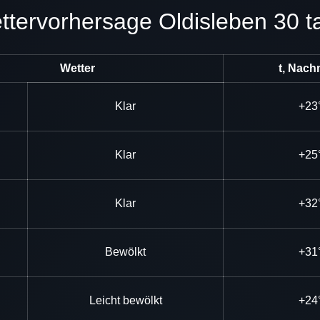
Wettervorhersage Oldisleben 30 t
Wetter
t, Nach
Klar
+23
Klar
+25
Klar
+32
Bewölkt
+31
Leicht bewölkt
+24