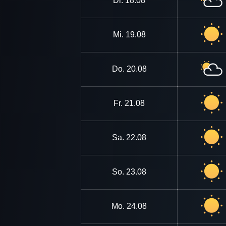
Di.
18.08
Mi.
19.08
Do.
20.08
Fr.
21.08
Sa.
22.08
So.
23.08
Mo.
24.08