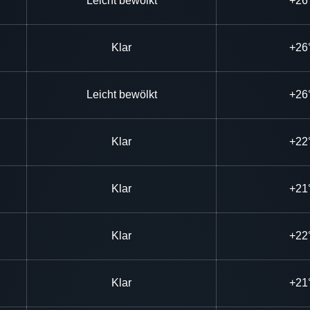
Leicht bewölkt
+26
Klar
+26
Leicht bewölkt
+26
Klar
+22
Klar
+21
Klar
+22
Klar
+21