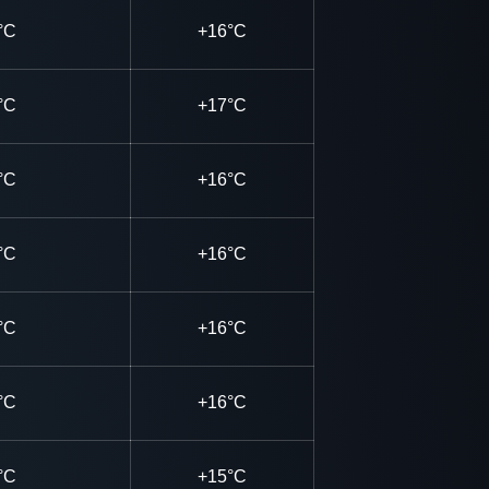
°C
+16°C
°C
+17°C
°C
+16°C
°C
+16°C
°C
+16°C
°C
+16°C
°C
+15°C