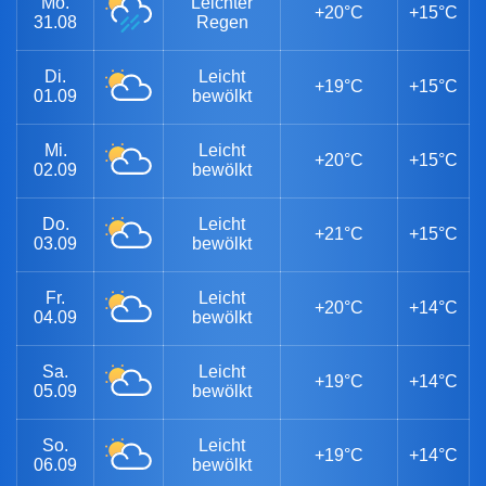
Mo.
Leichter
+20°C
+15°C
31.08
Regen
Di.
Leicht
+19°C
+15°C
01.09
bewölkt
Mi.
Leicht
+20°C
+15°C
02.09
bewölkt
Do.
Leicht
+21°C
+15°C
03.09
bewölkt
Fr.
Leicht
+20°C
+14°C
04.09
bewölkt
Sa.
Leicht
+19°C
+14°C
05.09
bewölkt
So.
Leicht
+19°C
+14°C
06.09
bewölkt