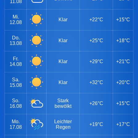
11.08
Mi.
Klar
+22°C
+15°C
12.08
Do.
Klar
+25°C
+18°C
13.08
Fr.
Klar
+29°C
+21°C
14.08
Sa.
Klar
+32°C
+20°C
15.08
So.
Stark
+26°C
+15°C
16.08
bewölkt
Mo.
Leichter
+19°C
+17°C
17.08
Regen