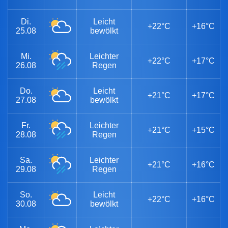
Di.
Leicht
+22°C
+16°C
25.08
bewölkt
Mi.
Leichter
+22°C
+17°C
26.08
Regen
Do.
Leicht
+21°C
+17°C
27.08
bewölkt
Fr.
Leichter
+21°C
+15°C
28.08
Regen
Sa.
Leichter
+21°C
+16°C
29.08
Regen
So.
Leicht
+22°C
+16°C
30.08
bewölkt