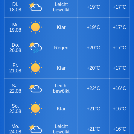
Di.
Leicht
+19°C
+17°C
18.08
bewölkt
Mi.
Klar
+19°C
+17°C
19.08
Do.
Regen
+20°C
+17°C
20.08
Fr.
Klar
+20°C
+17°C
21.08
Sa.
Leicht
+22°C
+16°C
22.08
bewölkt
So.
Klar
+21°C
+16°C
23.08
Mo.
Leicht
+21°C
+16°C
24.08
bewölkt