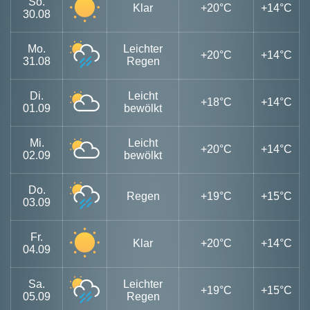
So.
Klar
+20°C
+14°C
30.08
Mo.
Leichter
+20°C
+14°C
31.08
Regen
Di.
Leicht
+18°C
+14°C
01.09
bewölkt
Mi.
Leicht
+20°C
+14°C
02.09
bewölkt
Do.
Regen
+19°C
+15°C
03.09
Fr.
Klar
+20°C
+14°C
04.09
Sa.
Leichter
+19°C
+15°C
05.09
Regen