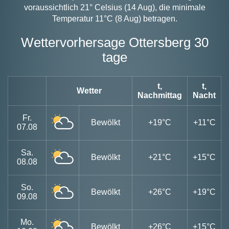
voraussichtlich 21° Celsius (14 Aug), die minimale
Temperatur 11°C (8 Aug) betragen.
Wettervorhersage Ottersberg 30
tage
t,
t,
Wetter
Nachmittag
Nacht
Fr.
Bewölkt
+19°C
+11°C
07.08
Sa.
Bewölkt
+21°C
+15°C
08.08
So.
Bewölkt
+26°C
+19°C
09.08
Mo.
Bewölkt
+26°C
+15°C