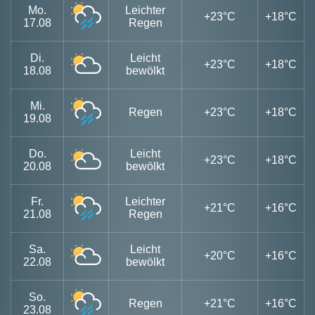
Mo.
Leichter
+23°C
+18°C
17.08
Regen
Di.
Leicht
+23°C
+18°C
18.08
bewölkt
Mi.
Regen
+23°C
+18°C
19.08
Do.
Leicht
+23°C
+18°C
20.08
bewölkt
Fr.
Leichter
+21°C
+16°C
21.08
Regen
Sa.
Leicht
+20°C
+16°C
22.08
bewölkt
So.
Regen
+21°C
+16°C
23.08