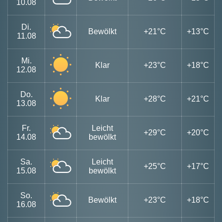
10.08
Di.
Bewölkt
+21°C
+13°C
11.08
Mi.
Klar
+23°C
+18°C
12.08
Do.
Klar
+28°C
+21°C
13.08
Fr.
Leicht
+29°C
+20°C
14.08
bewölkt
Sa.
Leicht
+25°C
+17°C
15.08
bewölkt
So.
Bewölkt
+23°C
+18°C
16.08