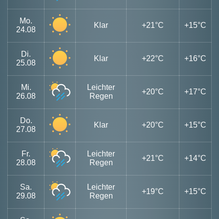
Mo.
Klar
+21°C
+15°C
24.08
Di.
Klar
+22°C
+16°C
25.08
Mi.
Leichter
+20°C
+17°C
26.08
Regen
Do.
Klar
+20°C
+15°C
27.08
Fr.
Leichter
+21°C
+14°C
28.08
Regen
Sa.
Leichter
+19°C
+15°C
29.08
Regen