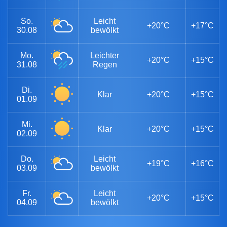
So.
Leicht
+20°C
+17°C
30.08
bewölkt
Mo.
Leichter
+20°C
+15°C
31.08
Regen
Di.
Klar
+20°C
+15°C
01.09
Mi.
Klar
+20°C
+15°C
02.09
Do.
Leicht
+19°C
+16°C
03.09
bewölkt
Fr.
Leicht
+20°C
+15°C
04.09
bewölkt