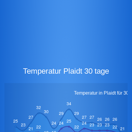
Temperatur Plaidt 30 tage
Temperatur in Plaidt für 30