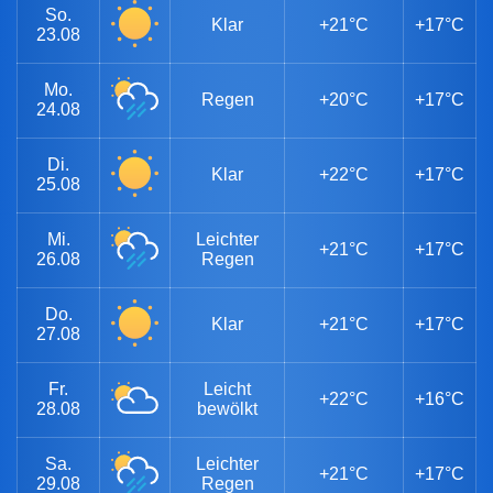
So.
Klar
+21°C
+17°C
23.08
Mo.
Regen
+20°C
+17°C
24.08
Di.
Klar
+22°C
+17°C
25.08
Mi.
Leichter
+21°C
+17°C
26.08
Regen
Do.
Klar
+21°C
+17°C
27.08
Fr.
Leicht
+22°C
+16°C
28.08
bewölkt
Sa.
Leichter
+21°C
+17°C
29.08
Regen