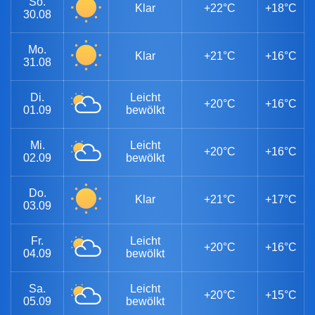
So.
Klar
+22°C
+18°C
30.08
Mo.
Klar
+21°C
+16°C
31.08
Di.
Leicht
+20°C
+16°C
01.09
bewölkt
Mi.
Leicht
+20°C
+16°C
02.09
bewölkt
Do.
Klar
+21°C
+17°C
03.09
Fr.
Leicht
+20°C
+16°C
04.09
bewölkt
Sa.
Leicht
+20°C
+15°C
05.09
bewölkt