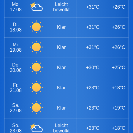
Mo.
Leicht
+31°C
+26°C
17.08
bewölkt
Di.
Klar
+31°C
+26°C
18.08
Mi.
Klar
+31°C
+26°C
19.08
Do.
Klar
+30°C
+25°C
20.08
Fr.
Klar
+23°C
+18°C
21.08
Sa.
Klar
+23°C
+19°C
22.08
So.
Leicht
+23°C
+18°C
23.08
bewölkt