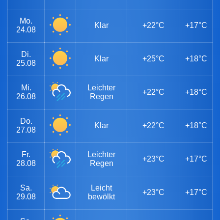
Mo.
Klar
+22°C
+17°C
24.08
Di.
Klar
+25°C
+18°C
25.08
Mi.
Leichter
+22°C
+18°C
26.08
Regen
Do.
Klar
+22°C
+18°C
27.08
Fr.
Leichter
+23°C
+17°C
28.08
Regen
Sa.
Leicht
+23°C
+17°C
29.08
bewölkt