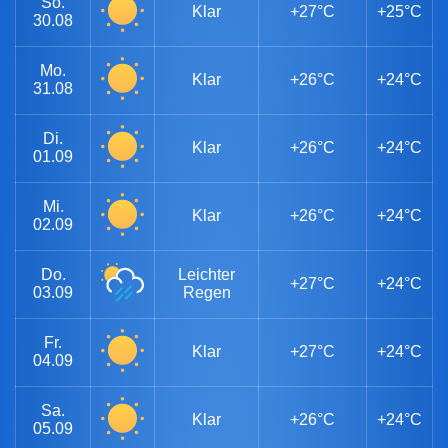
So.
Klar
+27°C
+25°C
30.08
Mo.
Klar
+26°C
+24°C
31.08
Di.
Klar
+26°C
+24°C
01.09
Mi.
Klar
+26°C
+24°C
02.09
Do.
Leichter
+27°C
+24°C
03.09
Regen
Fr.
Klar
+27°C
+24°C
04.09
Sa.
Klar
+26°C
+24°C
05.09