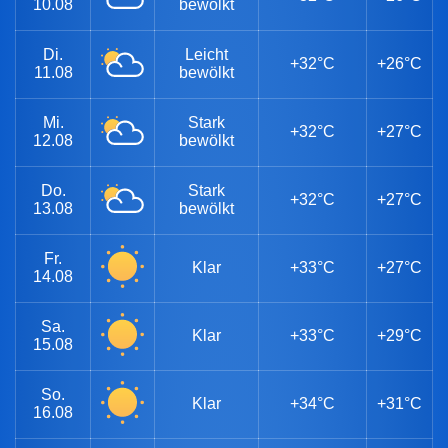
10.08
bewölkt
Di.
Leicht
+32°C
+26°C
11.08
bewölkt
Mi.
Stark
+32°C
+27°C
12.08
bewölkt
Do.
Stark
+32°C
+27°C
13.08
bewölkt
Fr.
Klar
+33°C
+27°C
14.08
Sa.
Klar
+33°C
+29°C
15.08
So.
Klar
+34°C
+31°C
16.08