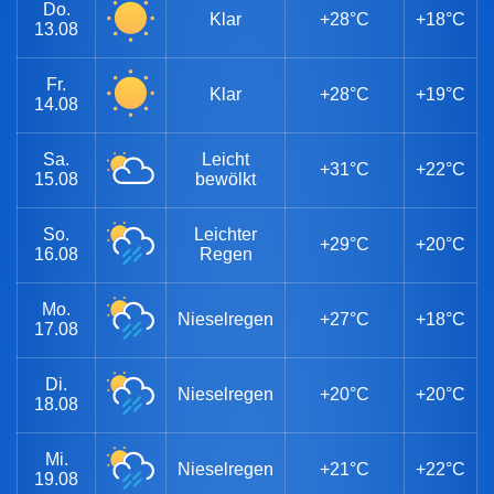
Do.
Klar
+28°C
+18°C
13.08
Fr.
Klar
+28°C
+19°C
14.08
Sa.
Leicht
+31°C
+22°C
15.08
bewölkt
So.
Leichter
+29°C
+20°C
16.08
Regen
Mo.
Nieselregen
+27°C
+18°C
17.08
Di.
Nieselregen
+20°C
+20°C
18.08
Mi.
Nieselregen
+21°C
+22°C
19.08