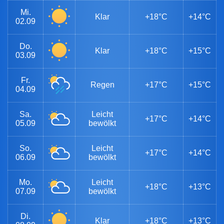
Mi.
Klar
+18°C
+14°C
02.09
Do.
Klar
+18°C
+15°C
03.09
Fr.
Regen
+17°C
+15°C
04.09
Sa.
Leicht
+17°C
+14°C
05.09
bewölkt
So.
Leicht
+17°C
+14°C
06.09
bewölkt
Mo.
Leicht
+18°C
+13°C
07.09
bewölkt
Di.
Klar
+18°C
+13°C