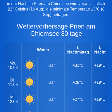
in der Nacht in Prien am Chiemsee wird voraussichtlich
22° Celsius (16 Aug), die minimale Temperatur 13°C (8
Sep) betragen.
Wettervorhersage Prien am
Chiemsee 30 tage
t,
t,
Wetter
Nachmittag
Nacht
Mo.
Klar
+31°C
+19°C
10.08
Di.
Klar
+28°C
+19°C
11.08
Mi.
Klar
+27°C
+19°C
12.08