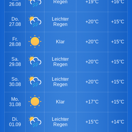
Regen
+19°C
+16°C
26.08
Do.
Leichter
+20°C
+15°C
27.08
Regen
Fr.
Klar
+20°C
+15°C
28.08
Sa.
Leichter
+20°C
+15°C
29.08
Regen
So.
Leichter
+20°C
+15°C
30.08
Regen
Mo.
Klar
+17°C
+15°C
31.08
Di.
Leichter
+15°C
+14°C
01.09
Regen