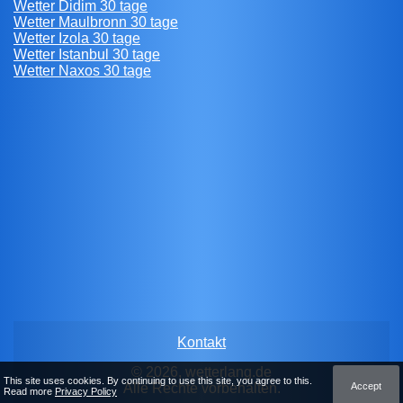
Wetter Didim 30 tage
Wetter Maulbronn 30 tage
Wetter Izola 30 tage
Wetter Istanbul 30 tage
Wetter Naxos 30 tage
Kontakt
© 2026, wetterlang.de
This site uses cookies. By continuing to use this site, you agree to this.
Accept
Alle Rechte vorbehalten.
Read more
Privacy Policy