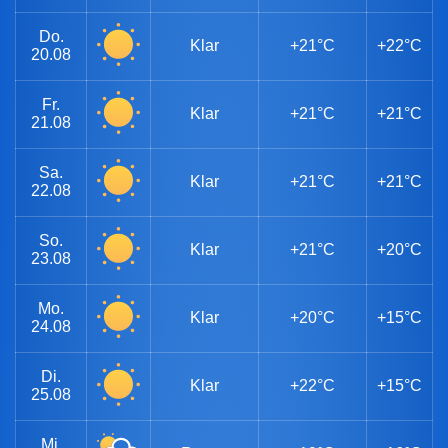
Do.
Klar
+21°C
+22°C
20.08
Fr.
Klar
+21°C
+21°C
21.08
Sa.
Klar
+21°C
+21°C
22.08
So.
Klar
+21°C
+20°C
23.08
Mo.
Klar
+20°C
+15°C
24.08
Di.
Klar
+22°C
+15°C
25.08
Mi.