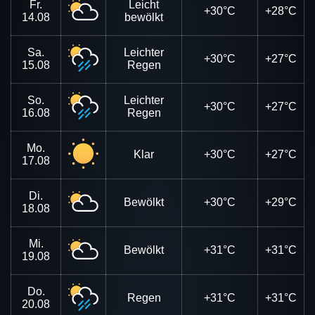
Fr.
Leicht
+30°C
+28°C
14.08
bewölkt
Sa.
Leichter
+30°C
+27°C
15.08
Regen
So.
Leichter
+30°C
+27°C
16.08
Regen
Mo.
Klar
+30°C
+27°C
17.08
Di.
Bewölkt
+30°C
+29°C
18.08
Mi.
Bewölkt
+31°C
+31°C
19.08
Do.
Regen
+31°C
+31°C
20.08