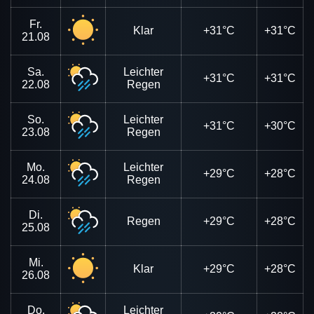
Fr.
Klar
+31°C
+31°C
21.08
Sa.
Leichter
+31°C
+31°C
22.08
Regen
So.
Leichter
+31°C
+30°C
23.08
Regen
Mo.
Leichter
+29°C
+28°C
24.08
Regen
Di.
Regen
+29°C
+28°C
25.08
Mi.
Klar
+29°C
+28°C
26.08
Do.
Leichter