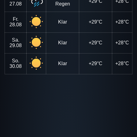
+29°C
+28°C
27.08
Regen
Fr.
Klar
+29°C
+28°C
28.08
Sa.
Klar
+29°C
+28°C
29.08
So.
Klar
+29°C
+28°C
30.08