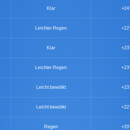
Klar
+24
Leichter Regen
+22
Klar
+23
Leichter Regen
+23
Leicht bewölkt
+23
Leicht bewölkt
+22
Regen
+20