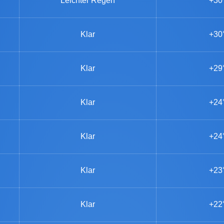
Leichter Regen
+30
Klar
+30
Klar
+29
Klar
+24
Klar
+24
Klar
+23
Klar
+22