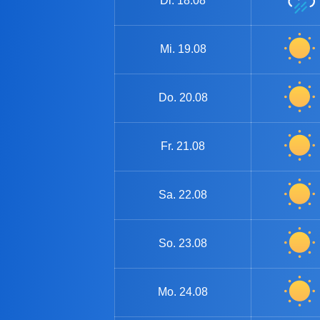
Di.
18.08
Mi.
19.08
Do.
20.08
Fr.
21.08
Sa.
22.08
So.
23.08
Mo.
24.08