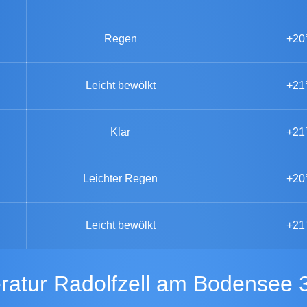
Regen
+20
Leicht bewölkt
+21
Klar
+21
Leichter Regen
+20
Leicht bewölkt
+21
ratur Radolfzell am Bodensee 