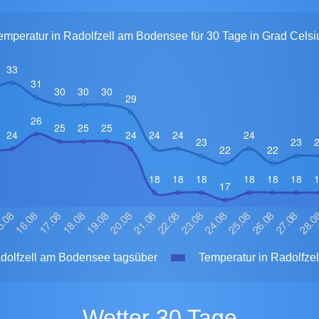
emperatur in Radolfzell am Bodensee für 30 Tage in Grad Celsi
dolfzell am Bodensee tagsüber
Temperatur in Radolfze
Wetter 30 Tage