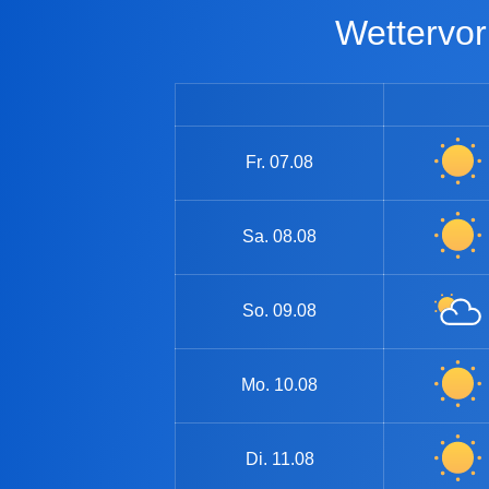
Wetterv
Fr.
07.08
Sa.
08.08
So.
09.08
Mo.
10.08
Di.
11.08