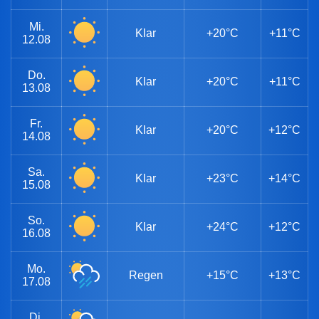
Mi.
Klar
+20°C
+11°C
12.08
Do.
Klar
+20°C
+11°C
13.08
Fr.
Klar
+20°C
+12°C
14.08
Sa.
Klar
+23°C
+14°C
15.08
So.
Klar
+24°C
+12°C
16.08
Mo.
Regen
+15°C
+13°C
17.08
Di.