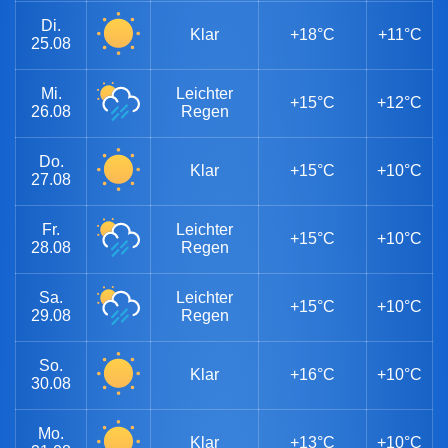
Di.
Klar
+18°C
+11°C
25.08
Mi.
Leichter
+15°C
+12°C
26.08
Regen
Do.
Klar
+15°C
+10°C
27.08
Fr.
Leichter
+15°C
+10°C
28.08
Regen
Sa.
Leichter
+15°C
+10°C
29.08
Regen
So.
Klar
+16°C
+10°C
30.08
Mo.
Klar
+13°C
+10°C