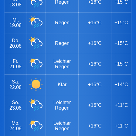
Regen
+16°C
+15°C
18.08
Mi.
Regen
+16°C
+15°C
19.08
Do.
Regen
+16°C
+15°C
20.08
Fr.
Leichter
+16°C
+15°C
21.08
Regen
Sa.
Klar
+16°C
+14°C
22.08
So.
Leichter
+16°C
+11°C
23.08
Regen
Mo.
Leichter
+16°C
+11°C
24.08
Regen