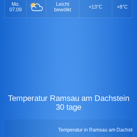
Mo.
Leicht
+13°C
+8°C
07.09
bewölkt
Temperatur Ramsau am Dachstein
30 tage
Temperatur in Ramsau am Dachstein 