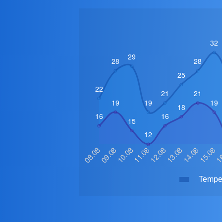
Temper