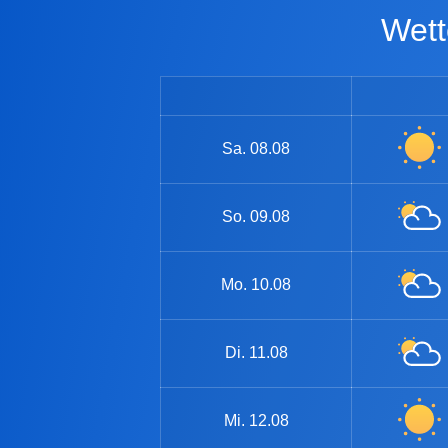
We
Sa.
08.08
So.
09.08
Mo.
10.08
Di.
11.08
Mi.
12.08