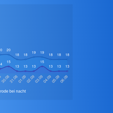
rode bei nacht