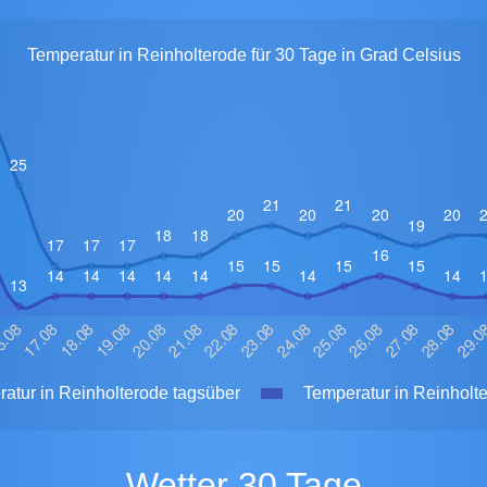
Temperatur in Reinholterode für 30 Tage in Grad Celsius
atur in Reinholterode tagsüber
Temperatur in Reinholte
Wetter 30 Tage