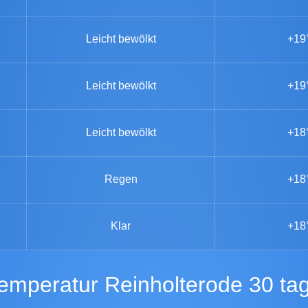
Leicht bewölkt
+19
Leicht bewölkt
+19
Leicht bewölkt
+18
Regen
+18
Klar
+18
Temperatur Reinholterode 30 ta