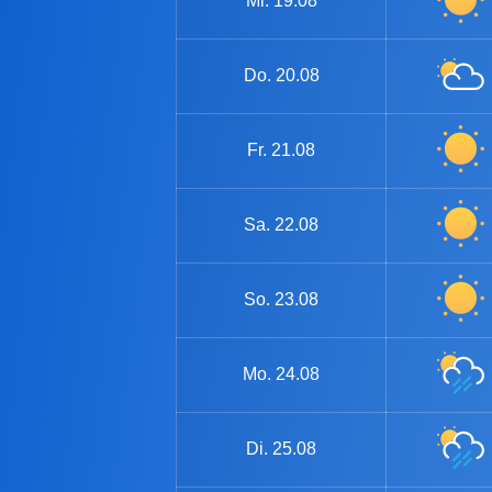
Mi.
19.08
Do.
20.08
Fr.
21.08
Sa.
22.08
So.
23.08
Mo.
24.08
Di.
25.08