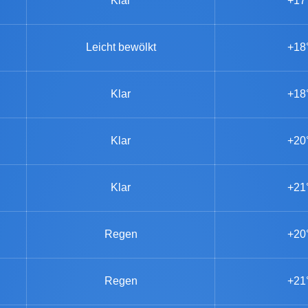
Klar
+17
Leicht bewölkt
+18
Klar
+18
Klar
+20
Klar
+21
Regen
+20
Regen
+21