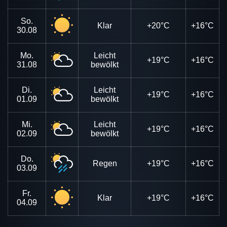
So.
Klar
+20°C
+16°C
30.08
Mo.
Leicht
+19°C
+16°C
31.08
bewölkt
Di.
Leicht
+19°C
+16°C
01.09
bewölkt
Mi.
Leicht
+19°C
+16°C
02.09
bewölkt
Do.
Regen
+19°C
+16°C
03.09
Fr.
Klar
+19°C
+16°C
04.09