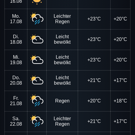
16.08
Mo.
Leichter
+23°C
+20°C
17.08
Regen
Di.
Leicht
+23°C
+20°C
18.08
bewölkt
Mi.
Leicht
+23°C
+20°C
19.08
bewölkt
Do.
Leicht
+21°C
+17°C
20.08
bewölkt
Fr.
Regen
+20°C
+18°C
21.08
Sa.
Leichter
+21°C
+17°C
22.08
Regen