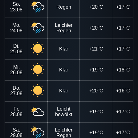
So.
Regen
+20°C
+17°C
23.08
Mo.
Leichter
+20°C
+17°C
24.08
Regen
Di.
Klar
+21°C
+17°C
25.08
Mi.
Klar
+19°C
+18°C
26.08
Do.
Klar
+20°C
+16°C
27.08
Fr.
Leicht
+19°C
+17°C
28.08
bewölkt
Sa.
Leichter
+19°C
+17°C
29.08
Regen