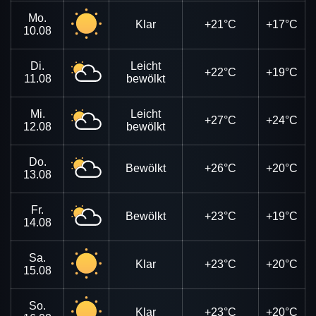
Mo.
Klar
+21°C
+17°C
10.08
Di.
Leicht
+22°C
+19°C
11.08
bewölkt
Mi.
Leicht
+27°C
+24°C
12.08
bewölkt
Do.
Bewölkt
+26°C
+20°C
13.08
Fr.
Bewölkt
+23°C
+19°C
14.08
Sa.
Klar
+23°C
+20°C
15.08
So.
Klar
+23°C
+20°C