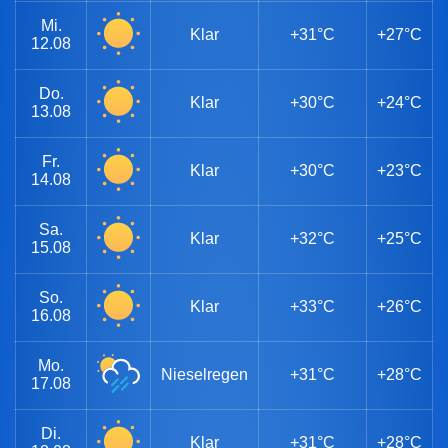
Mi.
Klar
+31°C
+27°C
12.08
Do.
Klar
+30°C
+24°C
13.08
Fr.
Klar
+30°C
+23°C
14.08
Sa.
Klar
+32°C
+25°C
15.08
So.
Klar
+33°C
+26°C
16.08
Mo.
Nieselregen
+31°C
+28°C
17.08
Di.
Klar
+31°C
+28°C