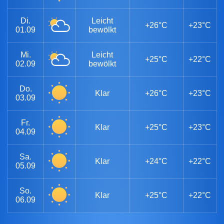
Di.
Leicht
+26°C
+23°C
01.09
bewölkt
Mi.
Leicht
+25°C
+22°C
02.09
bewölkt
Do.
Klar
+26°C
+23°C
03.09
Fr.
Klar
+25°C
+23°C
04.09
Sa.
Klar
+24°C
+22°C
05.09
So.
Klar
+25°C
+22°C
06.09