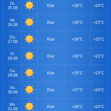
Di.
Klar
+28°C
+24°C
25.08
Mi.
Klar
+28°C
+25°C
26.08
Do.
Klar
+26°C
+23°C
27.08
Fr.
Klar
+26°C
+23°C
28.08
Sa.
Klar
+25°C
+23°C
29.08
So.
Klar
+27°C
+24°C
30.08
Mo.
Klar
+26°C
+24°C
31.08