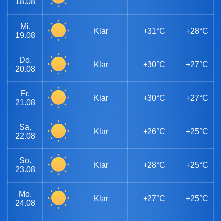
18.08
Mi.
Klar
+31°C
+28°C
19.08
Do.
Klar
+30°C
+27°C
20.08
Fr.
Klar
+30°C
+27°C
21.08
Sa.
Klar
+26°C
+25°C
22.08
So.
Klar
+28°C
+25°C
23.08
Mo.
Klar
+27°C
+25°C
24.08