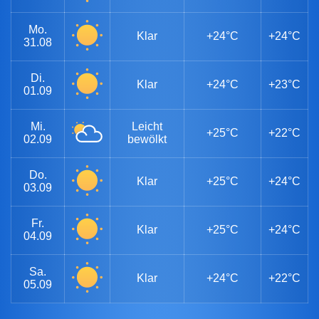
Mo.
Klar
+24°C
+24°C
31.08
Di.
Klar
+24°C
+23°C
01.09
Mi.
Leicht
+25°C
+22°C
02.09
bewölkt
Do.
Klar
+25°C
+24°C
03.09
Fr.
Klar
+25°C
+24°C
04.09
Sa.
Klar
+24°C
+22°C
05.09