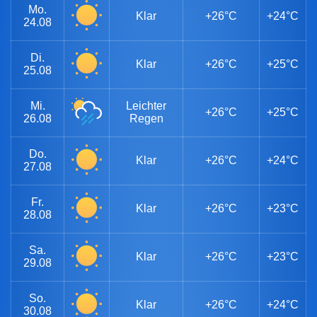
Mo.
Klar
+26°C
+24°C
24.08
Di.
Klar
+26°C
+25°C
25.08
Mi.
Leichter
+26°C
+25°C
26.08
Regen
Do.
Klar
+26°C
+24°C
27.08
Fr.
Klar
+26°C
+23°C
28.08
Sa.
Klar
+26°C
+23°C
29.08
So.
Klar
+26°C
+24°C
30.08