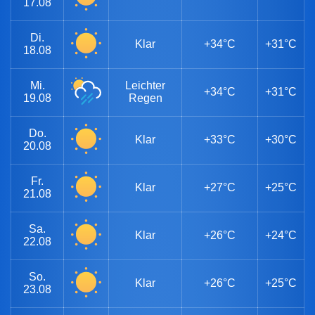
17.08
Di.
Klar
+34°C
+31°C
18.08
Mi.
Leichter
+34°C
+31°C
19.08
Regen
Do.
Klar
+33°C
+30°C
20.08
Fr.
Klar
+27°C
+25°C
21.08
Sa.
Klar
+26°C
+24°C
22.08
So.
Klar
+26°C
+25°C
23.08