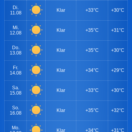
Di.
Klar
+33°C
+30°C
11.08
Mi.
Klar
+35°C
+31°C
12.08
Do.
Klar
+35°C
+30°C
13.08
Fr.
Klar
+34°C
+29°C
14.08
Sa.
Klar
+33°C
+30°C
15.08
So.
Klar
+35°C
+32°C
16.08
Mo.
Klar
+34°C
+31°C