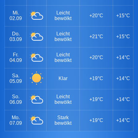
Mi.
Leicht
+20°C
+15°C
02.09
bewölkt
Do.
Leicht
+21°C
+15°C
03.09
bewölkt
Fr.
Leicht
+20°C
+14°C
04.09
bewölkt
Sa.
Klar
+19°C
+14°C
05.09
So.
Leicht
+19°C
+14°C
06.09
bewölkt
Mo.
Stark
+19°C
+14°C
07.09
bewölkt