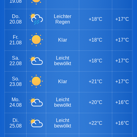
19.08
Do.
Leichter
+18°C
+17°C
20.08
Regen
Fr.
Klar
+18°C
+17°C
21.08
Sa.
Leicht
+18°C
+17°C
22.08
bewölkt
So.
Klar
+21°C
+17°C
23.08
Mo.
Leicht
+20°C
+16°C
24.08
bewölkt
Di.
Leicht
+22°C
+16°C
25.08
bewölkt