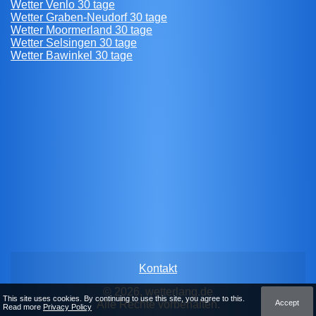
Wetter Venlo 30 tage
Wetter Graben-Neudorf 30 tage
Wetter Moormerland 30 tage
Wetter Selsingen 30 tage
Wetter Bawinkel 30 tage
Kontakt
© 2026, wetterlang.de
This site uses cookies. By continuing to use this site, you agree to this.
Accept
Alle Rechte vorbehalten.
Read more
Privacy Policy