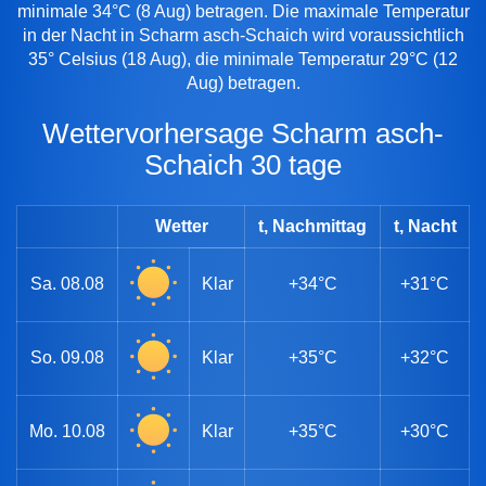
minimale 34°C (8 Aug) betragen. Die maximale Temperatur
in der Nacht in Scharm asch-Schaich wird voraussichtlich
35° Celsius (18 Aug), die minimale Temperatur 29°C (12
Aug) betragen.
Wettervorhersage Scharm asch-
Schaich 30 tage
Wetter
t, Nachmittag
t, Nacht
Sa.
08.08
Klar
+34°C
+31°C
So.
09.08
Klar
+35°C
+32°C
Mo.
10.08
Klar
+35°C
+30°C