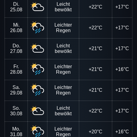
Di.
Leicht
+22°C
+17°C
25.08
bewölkt
Mi.
Leichter
+22°C
+17°C
26.08
Regen
Do.
Leicht
+21°C
+17°C
27.08
bewölkt
Fr.
Leichter
+21°C
+16°C
28.08
Regen
Sa.
Leichter
+21°C
+17°C
29.08
Regen
So.
Leicht
+22°C
+17°C
30.08
bewölkt
Mo.
Leichter
+20°C
+16°C
31.08
Regen