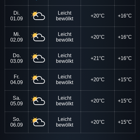
Di.
Leicht
+20°C
+16°C
01.09
bewölkt
Mi.
Leicht
+20°C
+16°C
02.09
bewölkt
Do.
Leicht
+21°C
+16°C
03.09
bewölkt
Fr.
Leicht
+20°C
+15°C
04.09
bewölkt
Sa.
Leicht
+20°C
+15°C
05.09
bewölkt
So.
Leicht
+20°C
+15°C
06.09
bewölkt