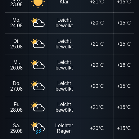
Klar
+21°C
+15°C
23.08
Mo.
Leicht
+20°C
+15°C
24.08
bewölkt
Di.
Leicht
+21°C
+15°C
25.08
bewölkt
Mi.
Leicht
+20°C
+16°C
26.08
bewölkt
Do.
Leicht
+20°C
+15°C
27.08
bewölkt
Fr.
Leicht
+21°C
+15°C
28.08
bewölkt
Sa.
Leichter
+20°C
+15°C
29.08
Regen