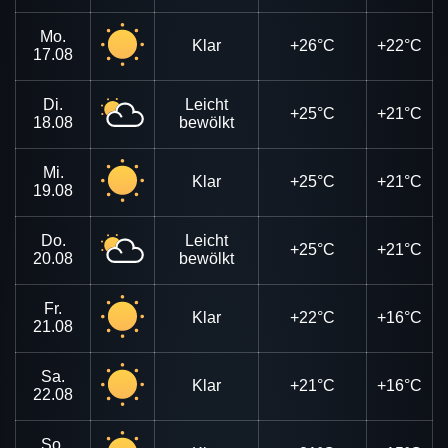
Mo.
Klar
+26°C
+22°C
17.08
Di.
Leicht
+25°C
+21°C
18.08
bewölkt
Mi.
Klar
+25°C
+21°C
19.08
Do.
Leicht
+25°C
+21°C
20.08
bewölkt
Fr.
Klar
+22°C
+16°C
21.08
Sa.
Klar
+21°C
+16°C
22.08
So.