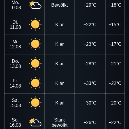
Mo.
Bewölkt
+29°C
+18°C
10.08
Di.
Klar
+22°C
+15°C
11.08
Mi.
Klar
+23°C
+17°C
12.08
Do.
Klar
+28°C
+21°C
13.08
Fr.
Klar
+33°C
+22°C
14.08
Sa.
Klar
+30°C
+20°C
15.08
So.
Stark
+26°C
+22°C
16.08
bewölkt