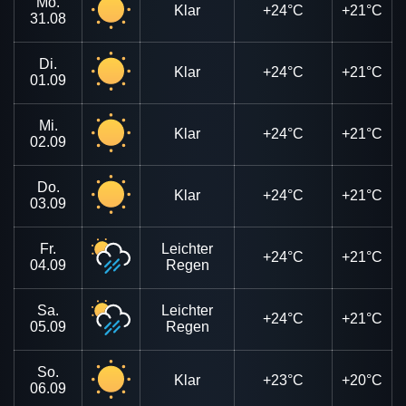
Mo.
Klar
+24°C
+21°C
31.08
Di.
Klar
+24°C
+21°C
01.09
Mi.
Klar
+24°C
+21°C
02.09
Do.
Klar
+24°C
+21°C
03.09
Fr.
Leichter
+24°C
+21°C
04.09
Regen
Sa.
Leichter
+24°C
+21°C
05.09
Regen
So.
Klar
+23°C
+20°C
06.09