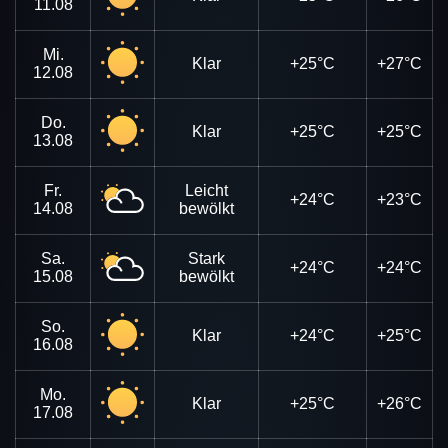
11.08
Mi.
Klar
+25°C
+27°C
12.08
Do.
Klar
+25°C
+25°C
13.08
Fr.
Leicht
+24°C
+23°C
14.08
bewölkt
Sa.
Stark
+24°C
+24°C
15.08
bewölkt
So.
Klar
+24°C
+25°C
16.08
Mo.
Klar
+25°C
+26°C
17.08