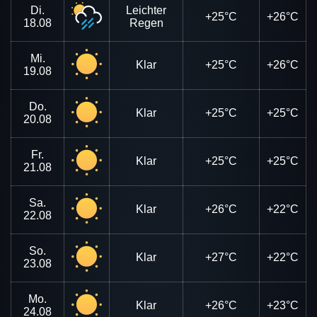
Di.
Leichter
+25°C
+26°C
18.08
Regen
Mi.
Klar
+25°C
+26°C
19.08
Do.
Klar
+25°C
+25°C
20.08
Fr.
Klar
+25°C
+25°C
21.08
Sa.
Klar
+26°C
+22°C
22.08
So.
Klar
+27°C
+22°C
23.08
Mo.
Klar
+26°C
+23°C
24.08