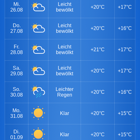
Mi.
Leicht
+20°C
+17°C
26.08
bewölkt
Do.
Leicht
+20°C
+16°C
27.08
bewölkt
Fr.
Leicht
+21°C
+17°C
28.08
bewölkt
Sa.
Leicht
+20°C
+17°C
29.08
bewölkt
So.
Leichter
+20°C
+16°C
30.08
Regen
Mo.
Klar
+20°C
+15°C
31.08
Di.
Klar
+20°C
+15°C
01.09