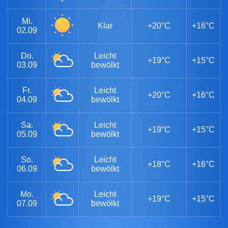
Mi.
Klar
+20°C
+16°C
02.09
Do.
Leicht
+19°C
+15°C
03.09
bewölkt
Fr.
Leicht
+20°C
+16°C
04.09
bewölkt
Sa.
Leicht
+19°C
+15°C
05.09
bewölkt
So.
Leicht
+18°C
+16°C
06.09
bewölkt
Mo.
Leicht
+19°C
+15°C
07.09
bewölkt