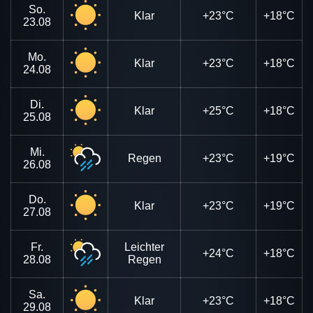
So.
Klar
+23°C
+18°C
23.08
Mo.
Klar
+23°C
+18°C
24.08
Di.
Klar
+25°C
+18°C
25.08
Mi.
Regen
+23°C
+19°C
26.08
Do.
Klar
+23°C
+19°C
27.08
Fr.
Leichter
+24°C
+18°C
28.08
Regen
Sa.
Klar
+23°C
+18°C
29.08