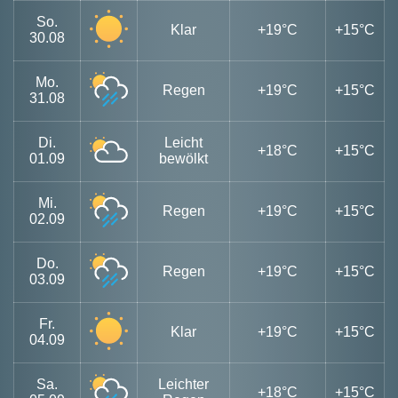
So.
Klar
+19°C
+15°C
30.08
Mo.
Regen
+19°C
+15°C
31.08
Di.
Leicht
+18°C
+15°C
01.09
bewölkt
Mi.
Regen
+19°C
+15°C
02.09
Do.
Regen
+19°C
+15°C
03.09
Fr.
Klar
+19°C
+15°C
04.09
Sa.
Leichter
+18°C
+15°C