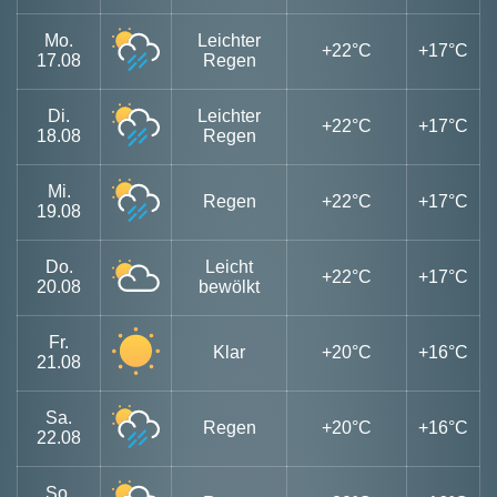
Mo.
Leichter
+22°C
+17°C
17.08
Regen
Di.
Leichter
+22°C
+17°C
18.08
Regen
Mi.
Regen
+22°C
+17°C
19.08
Do.
Leicht
+22°C
+17°C
20.08
bewölkt
Fr.
Klar
+20°C
+16°C
21.08
Sa.
Regen
+20°C
+16°C
22.08
So.