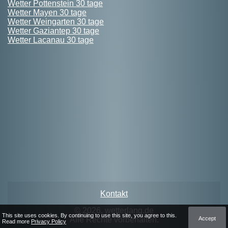
Wetter Pottenstein 30 tage
Wetter Mayen 30 tage
Wetter Weingarten 30 tage
Wetter Gaziantep 30 tage
Wetter Lacanau 30 tage
Kontakt
© 2026, wetterlang.de
This site uses cookies. By continuing to use this site, you agree to this.
Accept
Alle Rechte vorbehalten.
Read more
Privacy Policy