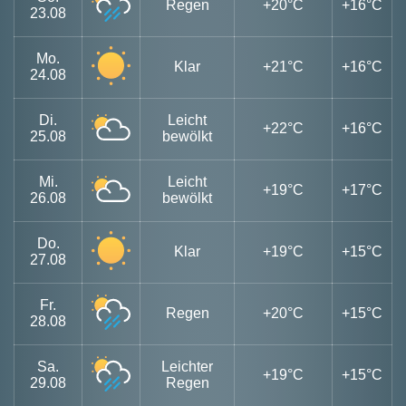
Regen
+20°C
+16°C
23.08
Mo.
Klar
+21°C
+16°C
24.08
Di.
Leicht
+22°C
+16°C
25.08
bewölkt
Mi.
Leicht
+19°C
+17°C
26.08
bewölkt
Do.
Klar
+19°C
+15°C
27.08
Fr.
Regen
+20°C
+15°C
28.08
Sa.
Leichter
+19°C
+15°C
29.08
Regen