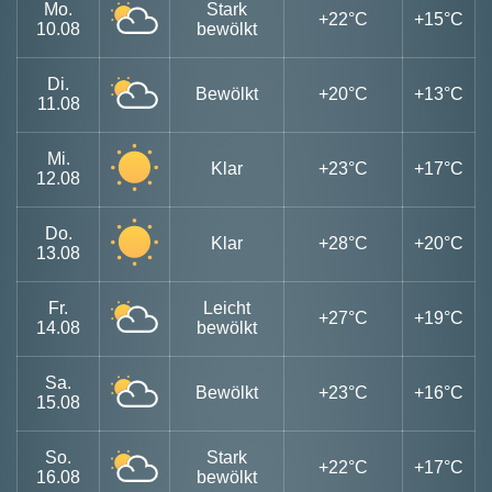
Mo.
Stark
+22°C
+15°C
10.08
bewölkt
Di.
Bewölkt
+20°C
+13°C
11.08
Mi.
Klar
+23°C
+17°C
12.08
Do.
Klar
+28°C
+20°C
13.08
Fr.
Leicht
+27°C
+19°C
14.08
bewölkt
Sa.
Bewölkt
+23°C
+16°C
15.08
So.
Stark
+22°C
+17°C
16.08
bewölkt