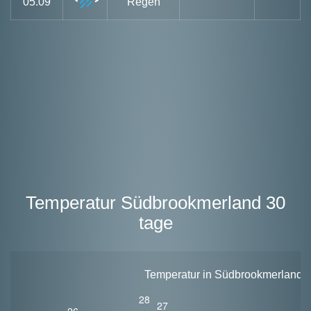
05.09
Regen
Temperatur Südbrookmerland 30
tage
Temperatur in Südbrookmerland fü