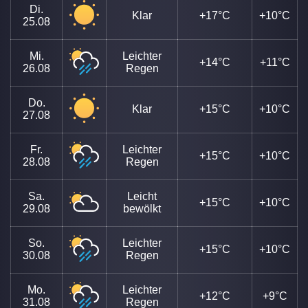
Di.
Klar
+17°C
+10°C
25.08
Mi.
Leichter
+14°C
+11°C
26.08
Regen
Do.
Klar
+15°C
+10°C
27.08
Fr.
Leichter
+15°C
+10°C
28.08
Regen
Sa.
Leicht
+15°C
+10°C
29.08
bewölkt
So.
Leichter
+15°C
+10°C
30.08
Regen
Mo.
Leichter
+12°C
+9°C
31.08
Regen