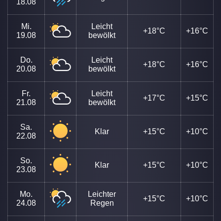
18.08
Mi.
Leicht
+18°C
+16°C
19.08
bewölkt
Do.
Leicht
+18°C
+16°C
20.08
bewölkt
Fr.
Leicht
+17°C
+15°C
21.08
bewölkt
Sa.
Klar
+15°C
+10°C
22.08
So.
Klar
+15°C
+10°C
23.08
Mo.
Leichter
+15°C
+10°C
24.08
Regen