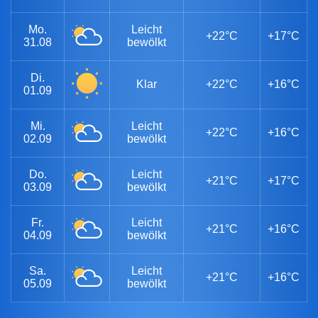
Mo.
Leicht
+22°C
+17°C
31.08
bewölkt
Di.
Klar
+22°C
+16°C
01.09
Mi.
Leicht
+22°C
+16°C
02.09
bewölkt
Do.
Leicht
+21°C
+17°C
03.09
bewölkt
Fr.
Leicht
+21°C
+16°C
04.09
bewölkt
Sa.
Leicht
+21°C
+16°C
05.09
bewölkt