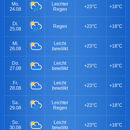
Mo.
Leichter
+23°C
+18°C
24.08
Regen
Di.
Regen
+23°C
+18°C
25.08
Mi.
Leicht
+23°C
+18°C
26.08
bewölkt
Do.
Leicht
+23°C
+18°C
27.08
bewölkt
Fr.
Leicht
+23°C
+18°C
28.08
bewölkt
Sa.
Leichter
+23°C
+18°C
29.08
Regen
So.
Leicht
+23°C
+18°C
30.08
bewölkt