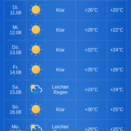
Di.
Klar
+26°C
+20°C
11.08
Mi.
Klar
+28°C
+22°C
12.08
Do.
Klar
+32°C
+24°C
13.08
Fr.
Klar
+35°C
+26°C
14.08
Sa.
Leichter
+24°C
+24°C
15.08
Regen
So.
Klar
+30°C
+25°C
16.08
Mo.
Leichter
+29°C
+25°C