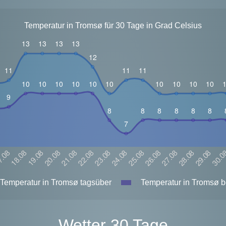
Temperatur in Tromsø für 30 Tage in Grad Celsius
Temperatur in Tromsø tagsüber
Temperatur in Tromsø b
Wetter 30 Tage