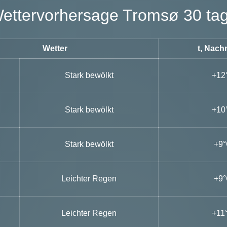
Wettervorhersage Tromsø 30 ta
Wetter
t, Nach
Stark bewölkt
+12
Stark bewölkt
+10
Stark bewölkt
+9
Leichter Regen
+9
Leichter Regen
+11