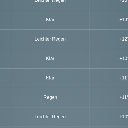
Leichter Regen
+13
Klar
+13
Leichter Regen
+12
Klar
+10
Klar
+11
Regen
+11
Leichter Regen
+10