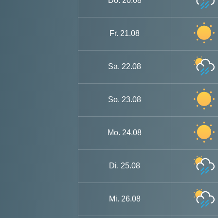
Do.
20.08
Fr.
21.08
Sa.
22.08
So.
23.08
Mo.
24.08
Di.
25.08
Mi.
26.08