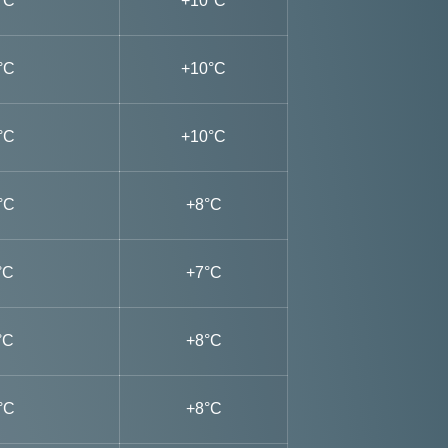
°C
+10°C
°C
+10°C
°C
+10°C
°C
+8°C
°C
+7°C
°C
+8°C
°C
+8°C