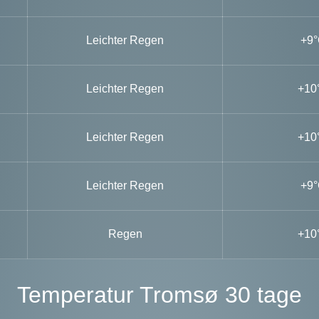
Leichter Regen
+9
Leichter Regen
+10
Leichter Regen
+10
Leichter Regen
+9
Regen
+10
Temperatur Tromsø 30 tage