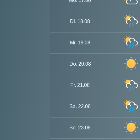
Mo.
17.08
Di.
18.08
Mi.
19.08
Do.
20.08
Fr.
21.08
Sa.
22.08
So.
23.08