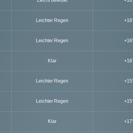
Leicht bewölkt
+16
Leichter Regen
+16
Leichter Regen
+16
Klar
+16
Leichter Regen
+15
Leichter Regen
+15
Klar
+17