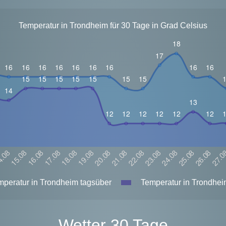
Temperatur in Trondheim für 30 Tage in Grad Celsius
peratur in Trondheim tagsüber
Temperatur in Trondhei
Wetter 30 Tage