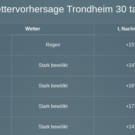
Wettervorhersage Trondheim 30 t
Wetter
t, Nach
Regen
+15
Stark bewölkt
+14
Stark bewölkt
+16
Stark bewölkt
+17
Stark bewölkt
+14