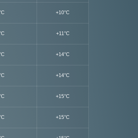
°C
+10°C
°C
+11°C
°C
+14°C
°C
+14°C
°C
+15°C
°C
+15°C