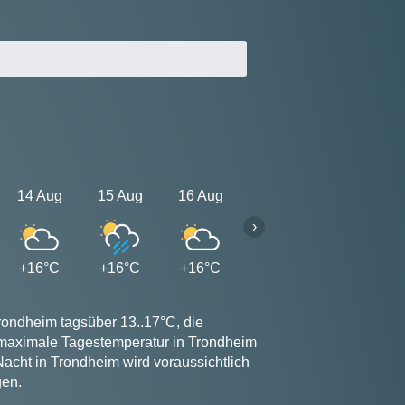
14 Aug
15 Aug
16 Aug
17 Aug
18 Aug
›
+16°C
+16°C
+16°C
+16°C
+16°C
rondheim tagsüber 13..17°C, die
e maximale Tagestemperatur in Trondheim
Nacht in Trondheim wird voraussichtlich
gen.