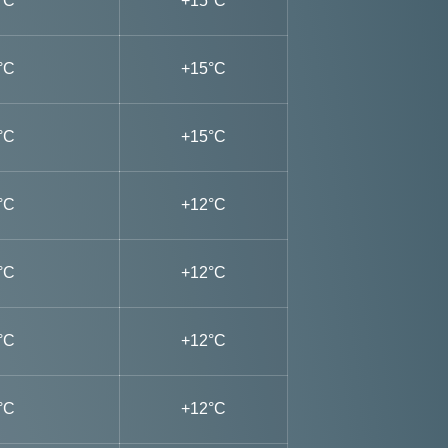
°C
+15°C
°C
+15°C
°C
+15°C
°C
+12°C
°C
+12°C
°C
+12°C
°C
+12°C