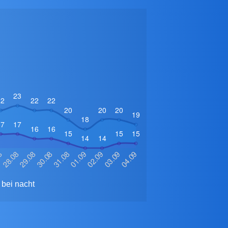
bei nacht