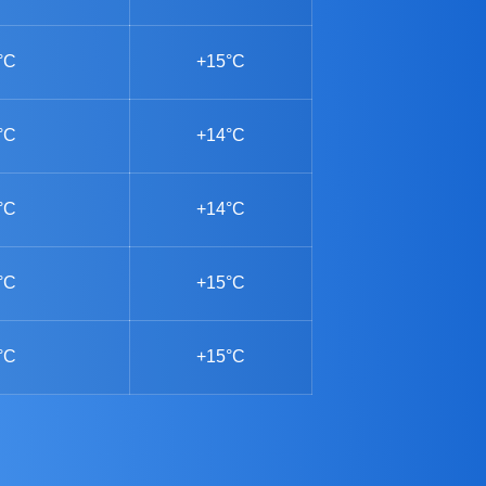
°C
+15°C
°C
+14°C
°C
+14°C
°C
+15°C
°C
+15°C