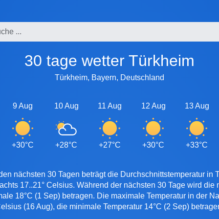
30 tage wetter Türkheim
Türkheim, Bayern, Deutschland
9 Aug
10 Aug
11 Aug
12 Aug
13 Aug
+30°C
+28°C
+27°C
+30°C
+33°C
den nächsten 30 Tagen beträgt die Durchschnittstemperatur in 
nachts 17..21° Celsius. Während der nächsten 30 Tage wird die
male 18°C (1 Sep) betragen. Die maximale Temperatur in der Na
elsius (16 Aug), die minimale Temperatur 14°C (2 Sep) betrage