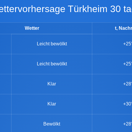
Wettervorhersage Türkheim 30 t
Wetter
t, Nach
Leicht bewölkt
+25
Leicht bewölkt
+25
Klar
+28
Klar
+30
Bewölkt
+28