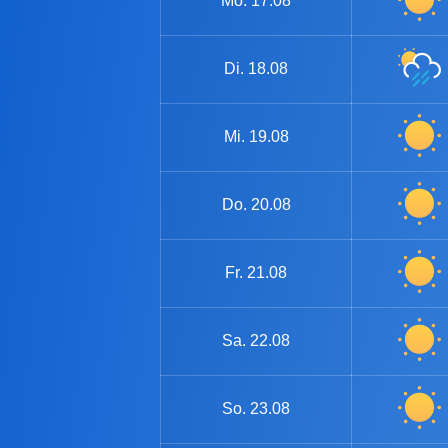
Mo.
17.08
Di.
18.08
Mi.
19.08
Do.
20.08
Fr.
21.08
Sa.
22.08
So.
23.08