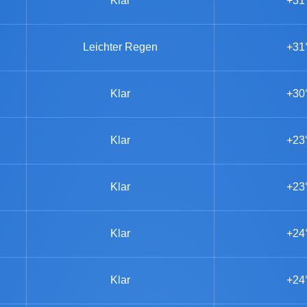
Klar
+31
Leichter Regen
+31
Klar
+30
Klar
+23
Klar
+23
Klar
+24
Klar
+24