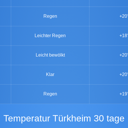
Regen
+20
Leichter Regen
+18
Leicht bewölkt
+20
Klar
+20
Regen
+19
Temperatur Türkheim 30 tage