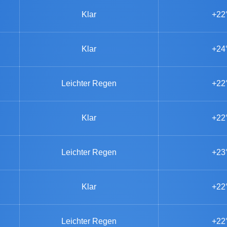
Klar
+22
Klar
+24
Leichter Regen
+22
Klar
+22
Leichter Regen
+23
Klar
+22
Leichter Regen
+22