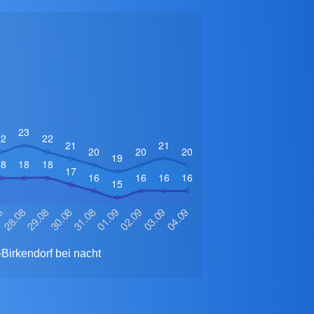
Birkendorf bei nacht