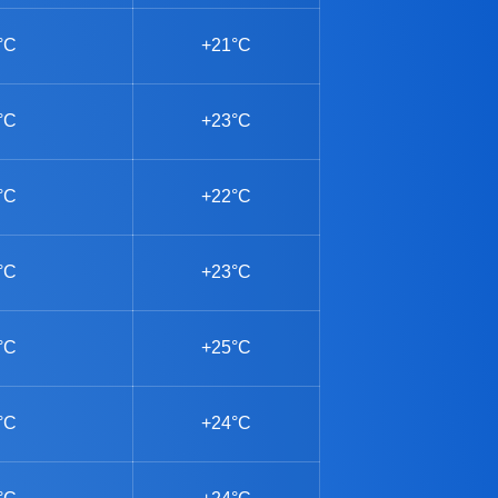
°C
+21°C
°C
+23°C
°C
+22°C
°C
+23°C
°C
+25°C
°C
+24°C