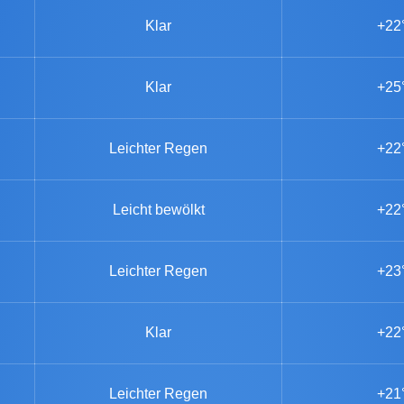
Klar
+22
Klar
+25
Leichter Regen
+22
Leicht bewölkt
+22
Leichter Regen
+23
Klar
+22
Leichter Regen
+21