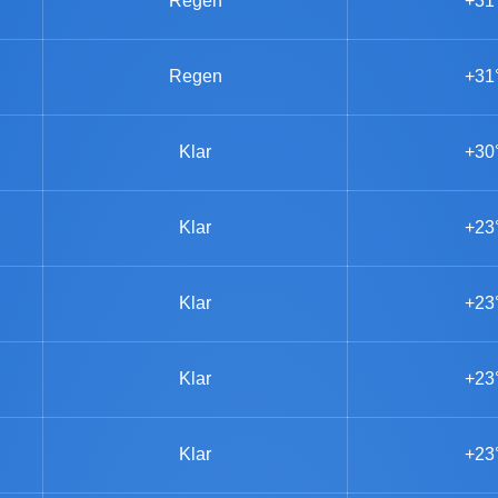
Regen
+31
Regen
+31
Klar
+30
Klar
+23
Klar
+23
Klar
+23
Klar
+23