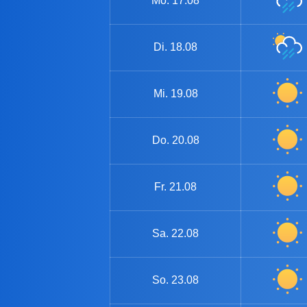
Mo.
17.08
Di.
18.08
Mi.
19.08
Do.
20.08
Fr.
21.08
Sa.
22.08
So.
23.08