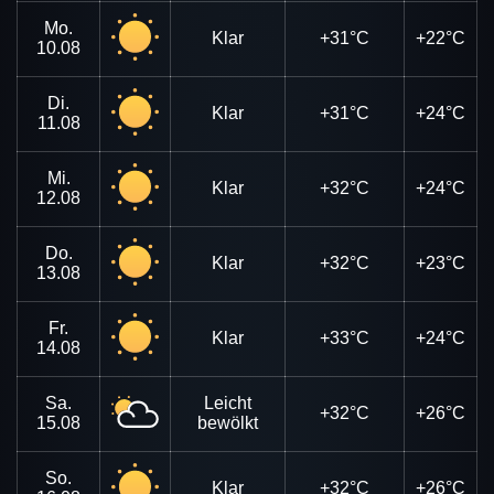
Mo.
Klar
+31°C
+22°C
10.08
Di.
Klar
+31°C
+24°C
11.08
Mi.
Klar
+32°C
+24°C
12.08
Do.
Klar
+32°C
+23°C
13.08
Fr.
Klar
+33°C
+24°C
14.08
Sa.
Leicht
+32°C
+26°C
15.08
bewölkt
So.
Klar
+32°C
+26°C