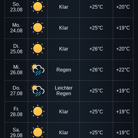
So.
Klar
+25°C
+20°C
23.08
Mo.
Klar
+25°C
+19°C
24.08
Di.
Klar
+26°C
+20°C
25.08
Mi.
Regen
+26°C
+22°C
26.08
Do.
Leichter
+25°C
+19°C
27.08
Regen
Fr.
Klar
+25°C
+19°C
28.08
Sa.
Klar
+25°C
+19°C
29.08