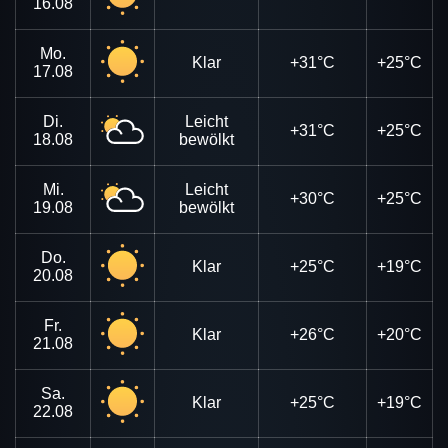
16.08
Mo.
Klar
+31°C
+25°C
17.08
Di.
Leicht
+31°C
+25°C
18.08
bewölkt
Mi.
Leicht
+30°C
+25°C
19.08
bewölkt
Do.
Klar
+25°C
+19°C
20.08
Fr.
Klar
+26°C
+20°C
21.08
Sa.
Klar
+25°C
+19°C
22.08