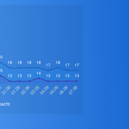
nacht