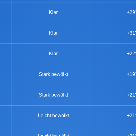
Klar
+29
Klar
+31
Klar
+22
Stark bewölkt
+19
Stark bewölkt
+21
Leicht bewölkt
+21