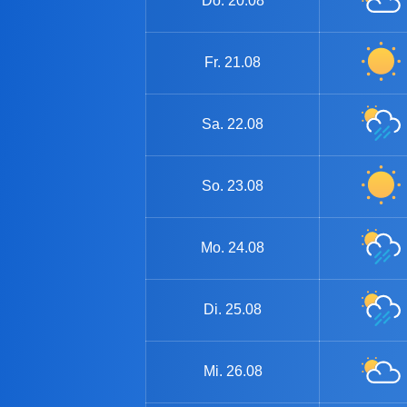
Do.
20.08
Fr.
21.08
Sa.
22.08
So.
23.08
Mo.
24.08
Di.
25.08
Mi.
26.08