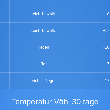
Leicht bewölkt
+18
Leicht bewölkt
+17
Regen
+18
Klar
+17
Leichter Regen
+17
Temperatur Vöhl 30 tage