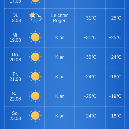
17.08
Di.
Leichter
+31°C
+25°C
18.08
Regen
Mi.
Klar
+31°C
+25°C
19.08
Do.
Klar
+30°C
+24°C
20.08
Fr.
Klar
+24°C
+18°C
21.08
Sa.
Klar
+25°C
+19°C
22.08
So.
Klar
+24°C
+18°C
23.08