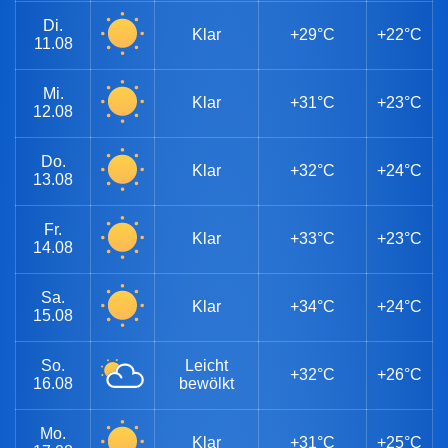
Di.
Klar
+29°C
+22°C
11.08
Mi.
Klar
+31°C
+23°C
12.08
Do.
Klar
+32°C
+24°C
13.08
Fr.
Klar
+33°C
+23°C
14.08
Sa.
Klar
+34°C
+24°C
15.08
So.
Leicht
+32°C
+26°C
16.08
bewölkt
Mo.
Klar
+31°C
+25°C