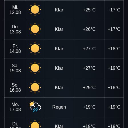
Mi.
Klar
+25°C
+17°C
12.08
Do.
Klar
+26°C
+17°C
13.08
Fr.
Klar
+27°C
+18°C
14.08
Sa.
Klar
+27°C
+19°C
15.08
So.
Klar
+29°C
+18°C
16.08
Mo.
Regen
+19°C
+19°C
17.08
Di.
Klar
+19°C
+19°C