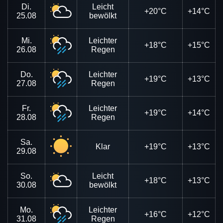
Di.
Leicht
+20°C
+14°C
25.08
bewölkt
Mi.
Leichter
+18°C
+15°C
26.08
Regen
Do.
Leichter
+19°C
+13°C
27.08
Regen
Fr.
Leichter
+19°C
+14°C
28.08
Regen
Sa.
Klar
+19°C
+13°C
29.08
So.
Leicht
+18°C
+13°C
30.08
bewölkt
Mo.
Leichter
+16°C
+12°C
31.08
Regen