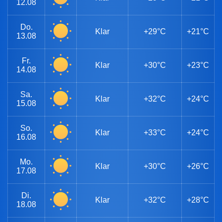
12.08
Do.
Klar
+29°C
+21°C
13.08
Fr.
Klar
+30°C
+23°C
14.08
Sa.
Klar
+32°C
+24°C
15.08
So.
Klar
+33°C
+24°C
16.08
Mo.
Klar
+30°C
+26°C
17.08
Di.
Klar
+32°C
+28°C
18.08