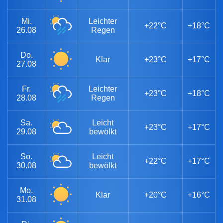
Mi.
Leichter
+22°C
+18°C
26.08
Regen
Do.
Klar
+23°C
+17°C
27.08
Fr.
Leichter
+23°C
+18°C
28.08
Regen
Sa.
Leicht
+23°C
+17°C
29.08
bewölkt
So.
Leicht
+22°C
+17°C
30.08
bewölkt
Mo.
Klar
+20°C
+16°C
31.08