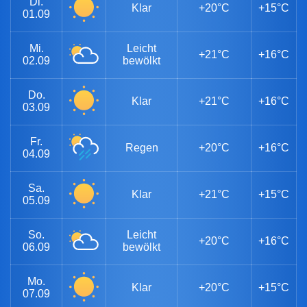
Di.
Klar
+20°C
+15°C
01.09
Mi.
Leicht
+21°C
+16°C
02.09
bewölkt
Do.
Klar
+21°C
+16°C
03.09
Fr.
Regen
+20°C
+16°C
04.09
Sa.
Klar
+21°C
+15°C
05.09
So.
Leicht
+20°C
+16°C
06.09
bewölkt
Mo.
Klar
+20°C
+15°C
07.09