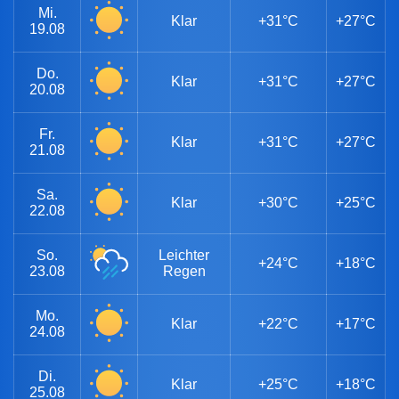
Mi.
Klar
+31°C
+27°C
19.08
Do.
Klar
+31°C
+27°C
20.08
Fr.
Klar
+31°C
+27°C
21.08
Sa.
Klar
+30°C
+25°C
22.08
So.
Leichter
+24°C
+18°C
23.08
Regen
Mo.
Klar
+22°C
+17°C
24.08
Di.
Klar
+25°C
+18°C
25.08