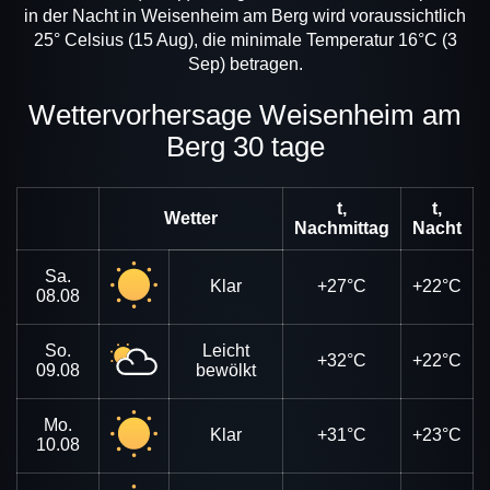
in der Nacht in Weisenheim am Berg wird voraussichtlich
25° Celsius (15 Aug), die minimale Temperatur 16°C (3
Sep) betragen.
Wettervorhersage Weisenheim am
Berg 30 tage
t,
t,
Wetter
Nachmittag
Nacht
Sa.
Klar
+27°C
+22°C
08.08
So.
Leicht
+32°C
+22°C
09.08
bewölkt
Mo.
Klar
+31°C
+23°C
10.08