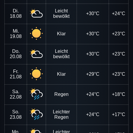
Di.
Leicht
+30°C
+24°C
18.08
bewölkt
Mi.
Klar
+30°C
+23°C
19.08
Do.
Leicht
+30°C
+23°C
20.08
bewölkt
Fr.
Klar
+29°C
+23°C
21.08
Sa.
Regen
+24°C
+18°C
22.08
So.
Leichter
+24°C
+17°C
23.08
Regen
Mo.
Leichter