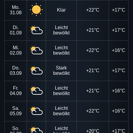
Mo.
Klar
+22°C
+17°C
31.08
Di.
Leicht
+21°C
+17°C
01.09
bewölkt
Mi.
Leicht
+22°C
+16°C
02.09
bewölkt
Do.
Stark
+21°C
+17°C
03.09
bewölkt
Fr.
Leicht
+21°C
+16°C
04.09
bewölkt
Sa.
Leicht
+22°C
+16°C
05.09
bewölkt
So.
Leicht
+20°C
+17°C