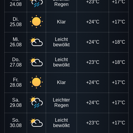
+23°C
+17°C
24.08
Regen
Di.
Klar
+24°C
+17°C
25.08
Mi.
Leicht
+24°C
+18°C
26.08
bewölkt
Do.
Leicht
+23°C
+18°C
27.08
bewölkt
Fr.
Klar
+24°C
+17°C
28.08
Sa.
Leichter
+24°C
+17°C
29.08
Regen
So.
Leicht
+23°C
+17°C
30.08
bewölkt