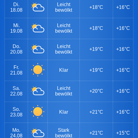
Di.
Leicht
+18°C
+16°C
18.08
bewölkt
Mi.
Leicht
+18°C
+16°C
19.08
bewölkt
Do.
Leicht
+19°C
+16°C
20.08
bewölkt
Fr.
Klar
+19°C
+16°C
21.08
Sa.
Leicht
+20°C
+16°C
22.08
bewölkt
So.
Klar
+21°C
+16°C
23.08
Mo.
Stark
+21°C
+15°C
24.08
bewölkt