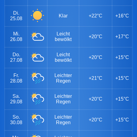
Di.
Klar
+22°C
+16°C
25.08
Mi.
Leicht
+20°C
+17°C
26.08
bewölkt
Do.
Leicht
+20°C
+15°C
27.08
bewölkt
Fr.
Leichter
+21°C
+15°C
28.08
Regen
Sa.
Leichter
+20°C
+15°C
29.08
Regen
So.
Leichter
+20°C
+15°C
30.08
Regen