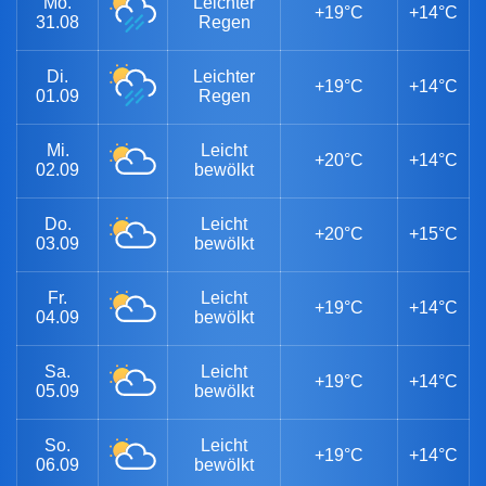
Mo.
Leichter
+19°C
+14°C
31.08
Regen
Di.
Leichter
+19°C
+14°C
01.09
Regen
Mi.
Leicht
+20°C
+14°C
02.09
bewölkt
Do.
Leicht
+20°C
+15°C
03.09
bewölkt
Fr.
Leicht
+19°C
+14°C
04.09
bewölkt
Sa.
Leicht
+19°C
+14°C
05.09
bewölkt
So.
Leicht
+19°C
+14°C
06.09
bewölkt