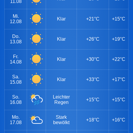
11.08
Mi.
Klar
+21°C
+15°C
12.08
Do.
Klar
+26°C
+19°C
13.08
Fr.
Klar
+30°C
+22°C
14.08
Sa.
Klar
+33°C
+17°C
15.08
So.
Leichter
+15°C
+15°C
16.08
Regen
Mo.
Stark
+18°C
+16°C
17.08
bewölkt