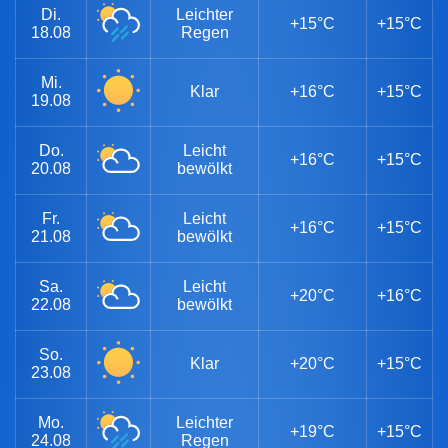
Di.
Leichter
+15°C
+15°C
18.08
Regen
Mi.
Klar
+16°C
+15°C
19.08
Do.
Leicht
+16°C
+15°C
20.08
bewölkt
Fr.
Leicht
+16°C
+15°C
21.08
bewölkt
Sa.
Leicht
+20°C
+16°C
22.08
bewölkt
So.
Klar
+20°C
+15°C
23.08
Mo.
Leichter
+19°C
+15°C
24.08
Regen