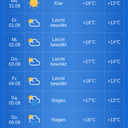
Mo.
Klar
+18°C
+13°C
31.08
Di.
Leicht
+18°C
+13°C
01.09
bewölkt
Mi.
Leicht
+18°C
+14°C
02.09
bewölkt
Do.
Leicht
+17°C
+14°C
03.09
bewölkt
Fr.
Leicht
+18°C
+13°C
04.09
bewölkt
Sa.
Regen
+17°C
+13°C
05.09
So.
Regen
+16°C
+13°C
06.09