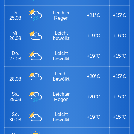
Di.
Leichter
+21°C
+15°C
25.08
Regen
Mi.
Leicht
+19°C
+16°C
26.08
bewölkt
Do.
Leicht
+19°C
+15°C
27.08
bewölkt
Fr.
Leicht
+20°C
+15°C
28.08
bewölkt
Sa.
Leichter
+20°C
+15°C
29.08
Regen
So.
Leicht
+19°C
+15°C
30.08
bewölkt