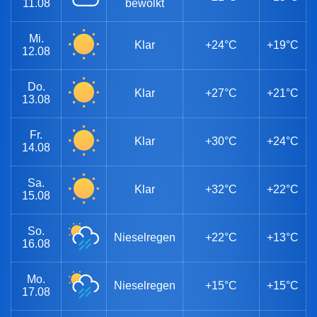
11.08
bewölkt
Mi.
Klar
+24°C
+19°C
12.08
Do.
Klar
+27°C
+21°C
13.08
Fr.
Klar
+30°C
+24°C
14.08
Sa.
Klar
+32°C
+22°C
15.08
So.
Nieselregen
+22°C
+13°C
16.08
Mo.
Nieselregen
+15°C
+15°C
17.08