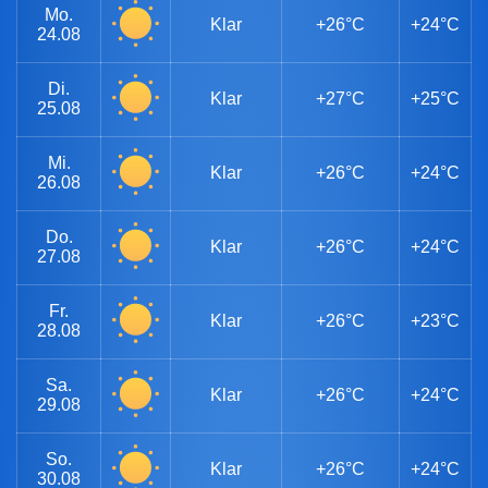
Mo.
Klar
+26°C
+24°C
24.08
Di.
Klar
+27°C
+25°C
25.08
Mi.
Klar
+26°C
+24°C
26.08
Do.
Klar
+26°C
+24°C
27.08
Fr.
Klar
+26°C
+23°C
28.08
Sa.
Klar
+26°C
+24°C
29.08
So.
Klar
+26°C
+24°C
30.08