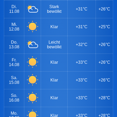
Di.
Stark
+31°C
+26°C
11.08
bewölkt
Mi.
Klar
+31°C
+25°C
12.08
Do.
Leicht
+32°C
+26°C
13.08
bewölkt
Fr.
Klar
+33°C
+26°C
14.08
Sa.
Klar
+33°C
+26°C
15.08
So.
Klar
+33°C
+28°C
16.08
Mo.
Klar
+33°C
+28°C