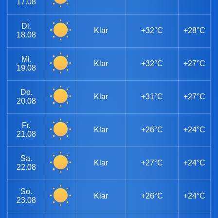
17.08
Di.
Klar
+32°C
+28°C
18.08
Mi.
Klar
+32°C
+27°C
19.08
Do.
Klar
+31°C
+27°C
20.08
Fr.
Klar
+26°C
+24°C
21.08
Sa.
Klar
+27°C
+24°C
22.08
So.
Klar
+26°C
+24°C
23.08