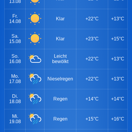
13.08
Fr.
Klar
+22°C
+13°C
14.08
Sa.
Klar
+23°C
+15°C
15.08
So.
Leicht
+22°C
+13°C
16.08
bewölkt
Mo.
Nieselregen
+22°C
+13°C
17.08
Di.
Regen
+14°C
+14°C
18.08
Mi.
Regen
+15°C
+16°C
19.08