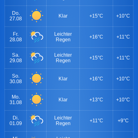
Do.
Klar
+15°C
+10°C
27.08
Fr.
Leichter
+16°C
+11°C
28.08
Regen
Sa.
Leichter
+15°C
+11°C
29.08
Regen
So.
Klar
+16°C
+10°C
30.08
Mo.
Klar
+13°C
+10°C
31.08
Di.
Leichter
+11°C
+9°C
01.09
Regen