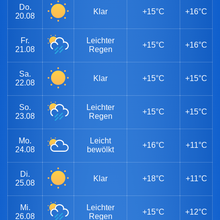
Do.
Klar
+15°C
+16°C
20.08
Fr.
Leichter
+15°C
+16°C
21.08
Regen
Sa.
Klar
+15°C
+15°C
22.08
So.
Leichter
+15°C
+15°C
23.08
Regen
Mo.
Leicht
+16°C
+11°C
24.08
bewölkt
Di.
Klar
+18°C
+11°C
25.08
Mi.
Leichter
+15°C
+12°C
26.08
Regen