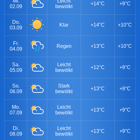
Mi.
Leicht
+14°C
+9°C
02.09
bewölkt
Do.
Klar
+14°C
+10°C
03.09
Fr.
Regen
+13°C
+10°C
04.09
Sa.
Leicht
+12°C
+9°C
05.09
bewölkt
So.
Stark
+13°C
+9°C
06.09
bewölkt
Mo.
Leicht
+13°C
+9°C
07.09
bewölkt
Di.
Leicht
+13°C
+9°C
08.09
bewölkt