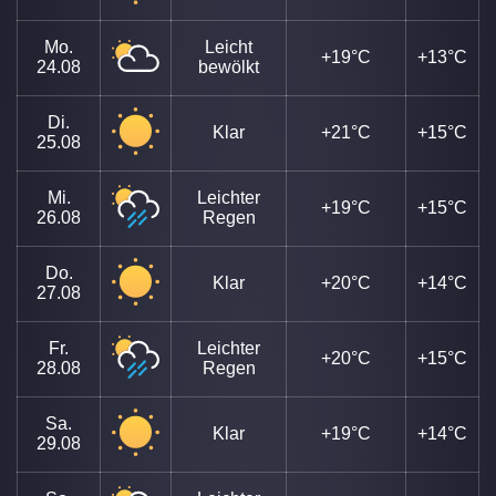
Mo.
Leicht
+19°C
+13°C
24.08
bewölkt
Di.
Klar
+21°C
+15°C
25.08
Mi.
Leichter
+19°C
+15°C
26.08
Regen
Do.
Klar
+20°C
+14°C
27.08
Fr.
Leichter
+20°C
+15°C
28.08
Regen
Sa.
Klar
+19°C
+14°C
29.08