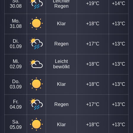
So.
Leichter
+19°C
+14°C
30.08
Regen
Mo.
Klar
+18°C
+13°C
31.08
Di.
Regen
+17°C
+13°C
01.09
Mi.
Leicht
+18°C
+13°C
02.09
bewölkt
Do.
Klar
+18°C
+13°C
03.09
Fr.
Regen
+17°C
+13°C
04.09
Sa.
Klar
+18°C
+13°C
05.09