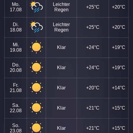
Mo.
Leichter
+25°C
+20°C
17.08
Regen
Di.
Leichter
+25°C
+20°C
18.08
Regen
Mi.
Klar
+24°C
+19°C
19.08
Do.
Klar
+24°C
+19°C
20.08
Fr.
Klar
+20°C
+14°C
21.08
Sa.
Klar
+21°C
+15°C
22.08
So.
Klar
+21°C
+15°C
23.08