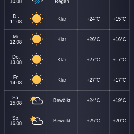
10.08
Regen
Di.
Klar
+24°C
+15°C
11.08
Mi.
Klar
+26°C
+16°C
12.08
Do.
Klar
+27°C
+17°C
13.08
Fr.
Klar
+27°C
+17°C
14.08
Sa.
Bewölkt
+24°C
+19°C
15.08
So.
Bewölkt
+25°C
+20°C
16.08