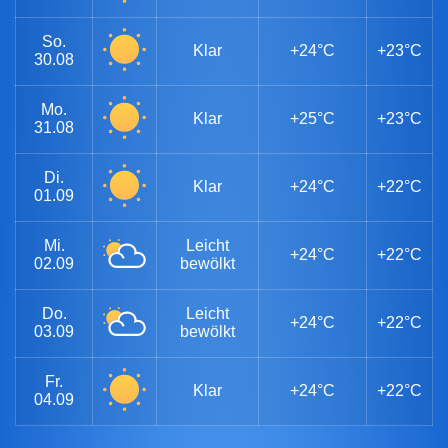
So.
Klar
+24°C
+23°C
30.08
Mo.
Klar
+25°C
+23°C
31.08
Di.
Klar
+24°C
+22°C
01.09
Mi.
Leicht
+24°C
+22°C
02.09
bewölkt
Do.
Leicht
+24°C
+22°C
03.09
bewölkt
Fr.
Klar
+24°C
+22°C
04.09