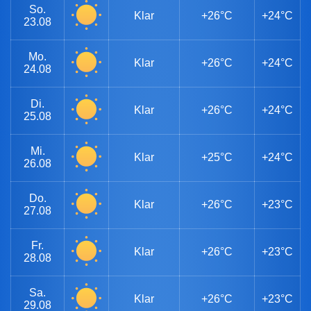
So.
Klar
+26°C
+24°C
23.08
Mo.
Klar
+26°C
+24°C
24.08
Di.
Klar
+26°C
+24°C
25.08
Mi.
Klar
+25°C
+24°C
26.08
Do.
Klar
+26°C
+23°C
27.08
Fr.
Klar
+26°C
+23°C
28.08
Sa.
Klar
+26°C
+23°C
29.08