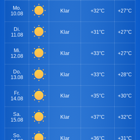
Mo.
Klar
+32°C
+27°C
10.08
Di.
Klar
+31°C
+27°C
11.08
Mi.
Klar
+33°C
+27°C
12.08
Do.
Klar
+33°C
+28°C
13.08
Fr.
Klar
+35°C
+30°C
14.08
Sa.
Klar
+37°C
+32°C
15.08
So.
Klar
+36°C
+31°C