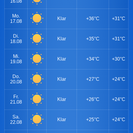
16.08
Mo.
Klar
+36°C
+31°C
17.08
Di.
Klar
+35°C
+31°C
18.08
Mi.
Klar
+34°C
+30°C
19.08
Do.
Klar
+27°C
+24°C
20.08
Fr.
Klar
+26°C
+24°C
21.08
Sa.
Klar
+25°C
+24°C
22.08