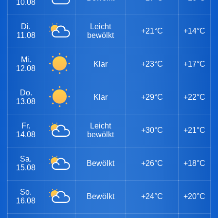
10.08
Di.
Leicht
+21°C
+14°C
11.08
bewölkt
Mi.
Klar
+23°C
+17°C
12.08
Do.
Klar
+29°C
+22°C
13.08
Fr.
Leicht
+30°C
+21°C
14.08
bewölkt
Sa.
Bewölkt
+26°C
+18°C
15.08
So.
Bewölkt
+24°C
+20°C
16.08