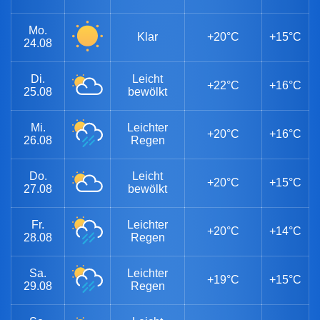
Mo.
Klar
+20°C
+15°C
24.08
Di.
Leicht
+22°C
+16°C
25.08
bewölkt
Mi.
Leichter
+20°C
+16°C
26.08
Regen
Do.
Leicht
+20°C
+15°C
27.08
bewölkt
Fr.
Leichter
+20°C
+14°C
28.08
Regen
Sa.
Leichter
+19°C
+15°C
29.08
Regen