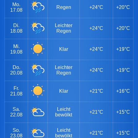
Mo.
Regen
+24°C
+20°C
17.08
Di.
Leichter
+24°C
+20°C
18.08
Regen
Mi.
Klar
+24°C
+19°C
19.08
Do.
Leichter
+24°C
+19°C
20.08
Regen
Fr.
Klar
+21°C
+16°C
21.08
Sa.
Leicht
+21°C
+15°C
22.08
bewölkt
So.
Leicht
+21°C
+15°C
23.08
bewölkt