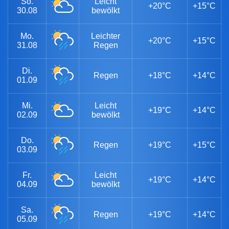
So.
Leicht
+20°C
+15°C
30.08
bewölkt
Mo.
Leichter
+20°C
+15°C
31.08
Regen
Di.
Regen
+18°C
+14°C
01.09
Mi.
Leicht
+19°C
+14°C
02.09
bewölkt
Do.
Regen
+19°C
+15°C
03.09
Fr.
Leicht
+19°C
+14°C
04.09
bewölkt
Sa.
Regen
+19°C
+14°C
05.09